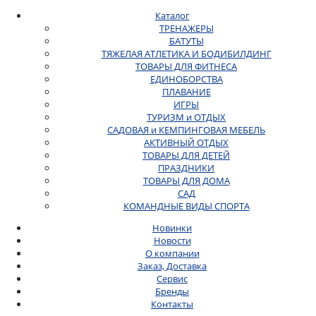
Каталог
ТРЕНАЖЕРЫ
БАТУТЫ
ТЯЖЕЛАЯ АТЛЕТИКА И БОДИБИЛДИНГ
ТОВАРЫ ДЛЯ ФИТНЕСА
ЕДИНОБОРСТВА
ПЛАВАНИЕ
ИГРЫ
ТУРИЗМ и ОТДЫХ
САДОВАЯ и КЕМПИНГОВАЯ МЕБЕЛЬ
АКТИВНЫЙ ОТДЫХ
ТОВАРЫ ДЛЯ ДЕТЕЙ
ПРАЗДНИКИ
ТОВАРЫ ДЛЯ ДОМА
САД
КОМАНДНЫЕ ВИДЫ СПОРТА
Новинки
Новости
О компании
Заказ, Доставка
Сервис
Бренды
Контакты