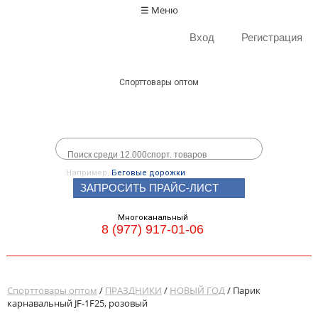
☰ Меню
Вход
Регистрация
Спорттовары оптом
Например,
Беговые дорожки
ЗАПРОСИТЬ ПРАЙС-ЛИСТ
Многоканальный
8 (977) 917-01-06
Спорттовары оптом
/
ПРАЗДНИКИ
/
НОВЫЙ ГОД
/ Парик
карнавальный JF-1F25, розовый