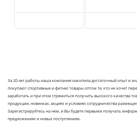
За 20 лет работы наша компания накопила достаточный опыт и знае
покупают спортивные и фитнес товары оптом те, кто не хочет пере
заработать и при этом стремиться получить высокого качества т
продукции, новинках, акциях и условиях сотрудничества размещен
Зарегистрируйтесь на нем, и Вы будете первыми получать инфо
предложениях и новых поступлениях.