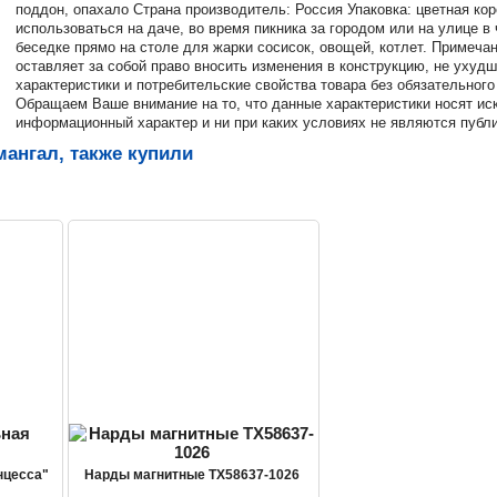
поддон, опахало Страна производитель: Россия Упаковка: цветная ко
использоваться на даче, во время пикника за городом или на улице в 
беседке прямо на столе для жарки сосисок, овощей, котлет. Примеча
оставляет за собой право вносить изменения в конструкцию, не уху
характеристики и потребительские свойства товара без обязательного
Обращаем Ваше внимание на то, что данные характеристики носят и
информационный характер и ни при каких условиях не являются публ
ангал, также купили
нцесса"
Нарды магнитные TX58637-1026