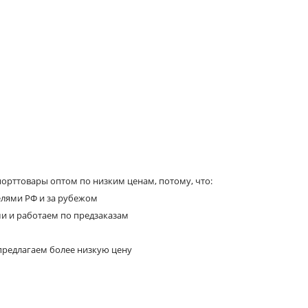
орттовары оптом по низким ценам, потому, что:
елями РФ и за рубежом
ми и работаем по предзаказам
предлагаем более низкую цену