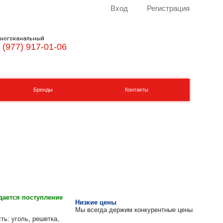
Вход
Регистрация
ногоканальный
 (977) 917-01-06
Бренды
Контакты
ается поступление
Низкие цены
Мы всегда держим конкурентные цены
: уголь, решетка,