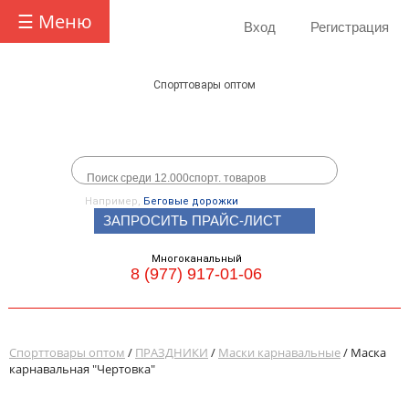
☰ Меню
Вход
Регистрация
Спорттовары оптом
Например,
Беговые дорожки
ЗАПРОСИТЬ ПРАЙС-ЛИСТ
Многоканальный
8 (977) 917-01-06
Спорттовары оптом
/
ПРАЗДНИКИ
/
Маски карнавальные
/ Маска
карнавальная "Чертовка"