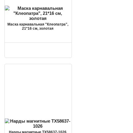
Маска карнавальная "Клеопатра",
21*16 см, золотая
Нарды магнитные TX58637-1026