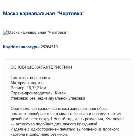
Маска карнавальная "Чертовка"
КодНоменклатуры
28264519
ОСНОВНЫЕ ХАРАКТЕРИСТИКИ
Тематика: персонажи
Материал: картон
Размер: 16,7*,21см
Страна-производитель: Китай
Упаковка: без индивидуальной упаковки
Оригинальная красочная маска завершит ваш образ,
поможет преобразиться в милого зверька и порадует ярким
дизайном всех вокруг! Новый год, день рождения, Хэллоуин
— аксессуар подойдёт для любого праздника!
Изделие с односторонней печатью выполнено из плотного
картона и дополнено резинкой.