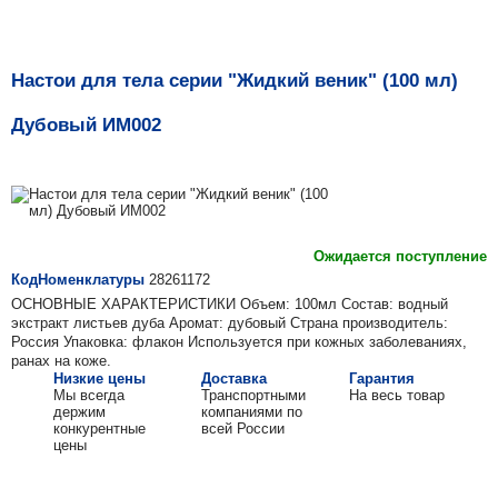
Настои для тела серии "Жидкий веник" (100 мл)
Дубовый ИМ002
Ожидается поступление
КодНоменклатуры
28261172
ОСНОВНЫЕ ХАРАКТЕРИСТИКИ Объем: 100мл Состав: водный
экстракт листьев дуба Аромат: дубовый Страна производитель:
Россия Упаковка: флакон Используется при кожных заболеваниях,
ранах на коже.
Низкие цены
Доставка
Гарантия
Мы всегда
Транспортными
На весь товар
держим
компаниями по
конкурентные
всей России
цены