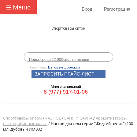
☰ Меню
Вход
Регистрация
Спорттовары оптом
Например,
Беговые дорожки
ЗАПРОСИТЬ ПРАЙС-ЛИСТ
Многоканальный
8 (977) 917-01-06
Спорттовары оптом
/
РАЗНОЕ
/
БАНЯ И САУНА
/
Ароматизаторы,
настои, эфирные масла
/ Настои для тела серии "Жидкий веник" (100
мл) Дубовый ИМ002