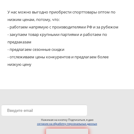
У нас можно выгодно приобрести спорттовары оптом по
низким ценам, потому, что:
- работаем напрямую с производителями РФ и за рубежом
- закупаем товар крупными партиями и работаем по
предзаказам
- предлагаем сезонные скидки
- отслеживаем цены конкурентов и предлагаем более
низкую цену
Нажимая на кнопку Подписаться, я даю
согласие на обработку персональных данных