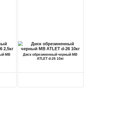
ный MB
Диск обрезиненный черный MB
ATLET d-26 10кг