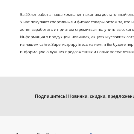
За 20 лет работы наша компания накопила достаточный опыт
У нас покупают спортивные и фитнес товары оптом те, кто н
хочет заработать и при этом стремиться получить высокого
Информация о продукции, новинках, акциях и условиях со
на нашем сайте. Зарегистрируйтесь на нем, и Вы будете пе
информацию о лучших предложениях и новых поступления
Подпишитесь! Новинки, скидки, предложен