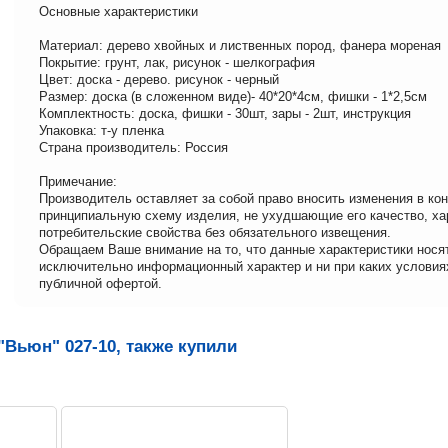
Основные характеристики
Материал: дерево хвойных и лиственных пород, фанера мореная
Покрытие: грунт, лак, рисунок - шелкография
Цвет: доска - дерево. рисунок - черный
Размер: доска (в сложенном виде)- 40*20*4см, фишки - 1*2,5см
Комплектность: доска, фишки - 30шт, зары - 2шт, инструкция
Упаковка: т-у пленка
Страна производитель: Россия
Примечание:
Производитель оставляет за собой право вносить изменения в ко
принципиальную схему изделия, не ухудшающие его качество, ха
потребительские свойства без обязательного извещения.
Обращаем Ваше внимание на то, что данные характеристики нося
исключительно информационный характер и ни при каких условия
публичной офертой.
Вьюн" 027-10, также купили