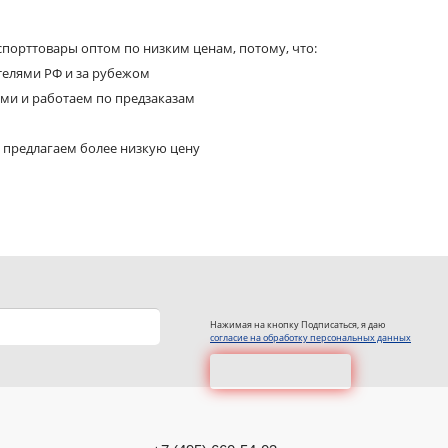
порттовары оптом по низким ценам, потому, что:
телями РФ и за рубежом
ями и работаем по предзаказам
 предлагаем более низкую цену
Нажимая на кнопку Подписаться, я даю
согласие на обработку персональных данных