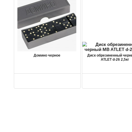
Домино черное
Диск обрезиненный чер
ATLET d-26 2,5кг