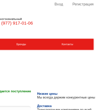
Вход
Регистрация
ногоканальный
 (977) 917-01-06
Бренды
Контакты
ается поступление
Низкие цены
Мы всегда держим конкурентные цены
Доставка
Транспортными компаниями по всей