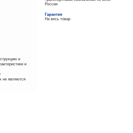
России
Гарантия
На весь товар
нструкцию и
рактеристики и
т
х не являются