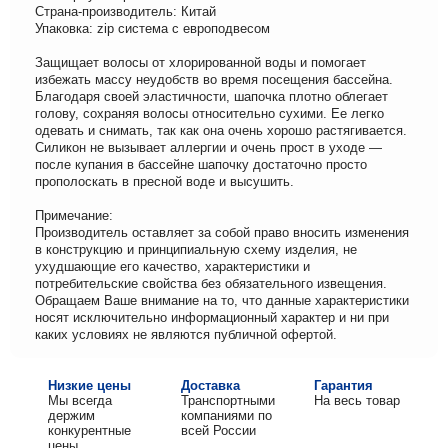
Страна-производитель: Китай
Упаковка: zip система с европодвесом
Защищает волосы от хлорированной воды и помогает
избежать массу неудобств во время посещения бассейна.
Благодаря своей эластичности, шапочка плотно облегает
голову, сохраняя волосы относительно сухими. Ее легко
одевать и снимать, так как она очень хорошо растягивается.
Силикон не вызывает аллергии и очень прост в уходе —
после купания в бассейне шапочку достаточно просто
прополоскать в пресной воде и высушить.
Примечание:
Производитель оставляет за собой право вносить изменения
в конструкцию и принципиальную схему изделия, не
ухудшающие его качество, характеристики и
потребительские свойства без обязательного извещения.
Обращаем Ваше внимание на то, что данные характеристики
носят исключительно информационный характер и ни при
каких условиях не являются публичной офертой.
Низкие цены
Доставка
Гарантия
Мы всегда
Транспортными
На весь товар
держим
компаниями по
конкурентные
всей России
цены