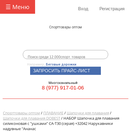
☰ Меню
Вход
Регистрация
Спорттовары оптом
Например,
Беговые дорожки
ЗАПРОСИТЬ ПРАЙС-ЛИСТ
Многоканальный
8 (977) 917-01-06
Спорттовары оптом
/
ПЛАВАНИЕ
/
Шапочки для плавания
/
Шапочки для плавания DOBEST
/ НАБОР Шапочка для плавания
силиконовая с "ушками" CA-T30 (серая) +32042 Нарукавники
надувные "Ананас