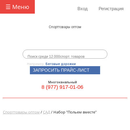
☰ Меню
Вход
Регистрация
Спорттовары оптом
Например,
Беговые дорожки
ЗАПРОСИТЬ ПРАЙС-ЛИСТ
Многоканальный
8 (977) 917-01-06
Спорттовары оптом
/
САД
/ Набор "Польем вместе"