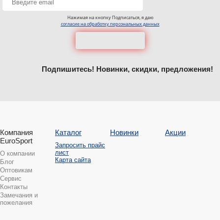
Нажимая на кнопку Подписаться, я даю
согласие на обработку персональных данных
Подпишитесь! Новинки, скидки, предложения!
Компания
Каталог
Новинки
Акции
EuroSport
Запросить прайс
лист
О компании
Карта сайта
Блог
Оптовикам
Сервис
Контакты
Замечания и
пожелания