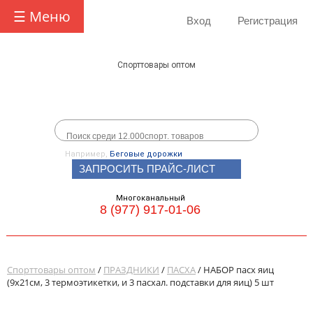
☰ Меню
Вход
Регистрация
Спорттовары оптом
Например,
Беговые дорожки
ЗАПРОСИТЬ ПРАЙС-ЛИСТ
Многоканальный
8 (977) 917-01-06
Спорттовары оптом
/
ПРАЗДНИКИ
/
ПАСХА
/ НАБОР пасх яиц
(9х21см, 3 термоэтикетки, и 3 пасхал. подставки для яиц) 5 шт