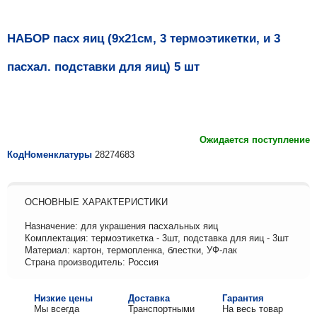
НАБОР пасх яиц (9х21см, 3 термоэтикетки, и 3
пасхал. подставки для яиц) 5 шт
Ожидается поступление
КодНоменклатуры
28274683
ОСНОВНЫЕ ХАРАКТЕРИСТИКИ
Назначение: для украшения пасхальных яиц
Комплектация: термоэтикетка - 3шт, подставка для яиц - 3шт
Материал: картон, термопленка, блестки, УФ-лак
Страна производитель: Россия
Низкие цены
Доставка
Гарантия
Мы всегда
Транспортными
На весь товар