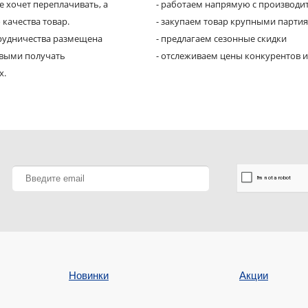
е хочет переплачивать, а
- работаем напрямую с производи
 качества товар.
- закупаем товар крупными парти
трудничества размещена
- предлагаем сезонные скидки
рвыми получать
- отслеживаем цены конкурентов и
х.
Новинки
Акции