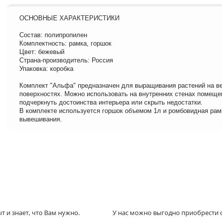
ОСНОВНЫЕ ХАРАКТЕРИСТИКИ
Состав: полипропилен
Комплектность: рамка, горшок
Цвет: бежевый
Страна-производитель: Россия
Упаковка: коробка
Комплект "Альфа" предназначен для выращивания растений на в
поверхностях. Можно использовать на внутренних стенах помеще
подчеркнуть достоинства интерьера или скрыть недостатки.
В комплекте используется горшок объемом 1л и ромбовидная рам
вывешивания.
 и знает, что Вам нужно.
У нас можно выгодно приобрести с