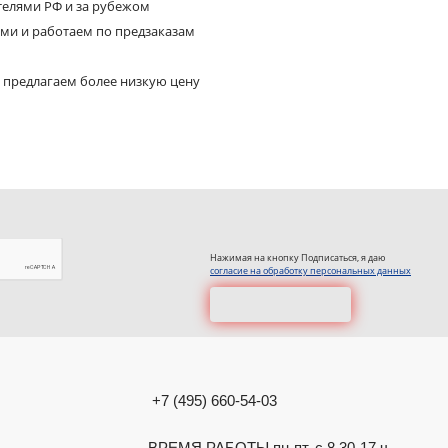
телями РФ и за рубежом
ями и работаем по предзаказам
 предлагаем более низкую цену
Нажимая на кнопку Подписаться, я даю
согласие на обработку персональных данных
+7 (495) 660-54-03
ВРЕМЯ РАБОТЫ пн-пт. с 8.30-17 ч.