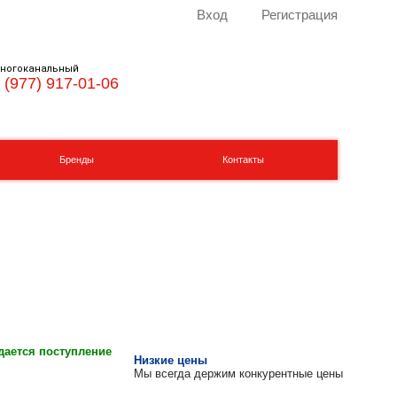
Вход
Регистрация
ногоканальный
 (977) 917-01-06
Бренды
Контакты
ается поступление
Низкие цены
Мы всегда держим конкурентные цены