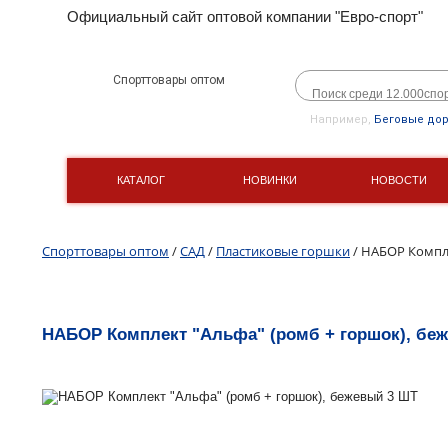
Официальный сайт оптовой компании "Евро-спорт"
Спорттовары оптом
Например,
Беговые до
КАТАЛОГ
НОВИНКИ
НОВОСТИ
Спорттовары оптом
/
САД
/
Пластиковые горшки
/ НАБОР Компле
НАБОР Комплект "Альфа" (ромб + горшок), бе