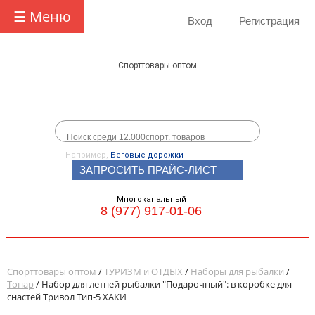
☰ Меню
Вход
Регистрация
Спорттовары оптом
Например,
Беговые дорожки
ЗАПРОСИТЬ ПРАЙС-ЛИСТ
Многоканальный
8 (977) 917-01-06
Спорттовары оптом
/
ТУРИЗМ и ОТДЫХ
/
Наборы для рыбалки
/
Тонар
/ Набор для летней рыбалки "Подарочный": в коробке для
снастей Тривол Тип-5 ХАКИ