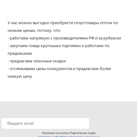
У нас можно выгодно приобрести спорттовары оптом по
низким ценам, потому, что:
- работаем напрямую с производителями РФ и за рубежом
- закупаем товар крупными партиями и работаем по
предзаказам
- предлагаем сезонные скидки
- отслеживаем цены конкурентов и предлагаем более
низкую цену
Нажимая на кнопку Подписаться, я даю
согласие на обработку персональных данных