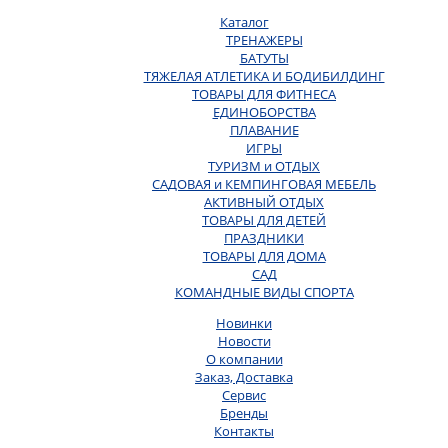
Каталог
ТРЕНАЖЕРЫ
БАТУТЫ
ТЯЖЕЛАЯ АТЛЕТИКА И БОДИБИЛДИНГ
ТОВАРЫ ДЛЯ ФИТНЕСА
ЕДИНОБОРСТВА
ПЛАВАНИЕ
ИГРЫ
ТУРИЗМ и ОТДЫХ
САДОВАЯ и КЕМПИНГОВАЯ МЕБЕЛЬ
АКТИВНЫЙ ОТДЫХ
ТОВАРЫ ДЛЯ ДЕТЕЙ
ПРАЗДНИКИ
ТОВАРЫ ДЛЯ ДОМА
САД
КОМАНДНЫЕ ВИДЫ СПОРТА
Новинки
Новости
О компании
Заказ, Доставка
Сервис
Бренды
Контакты