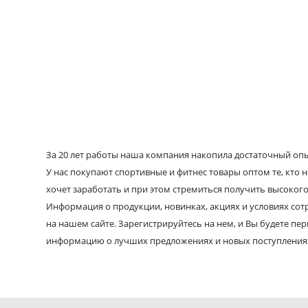
За 20 лет работы наша компания накопила достаточный опыт
У нас покупают спортивные и фитнес товары оптом те, кто н
хочет заработать и при этом стремиться получить высокого
Информация о продукции, новинках, акциях и условиях со
на нашем сайте. Зарегистрируйтесь на нем, и Вы будете пе
информацию о лучших предложениях и новых поступления