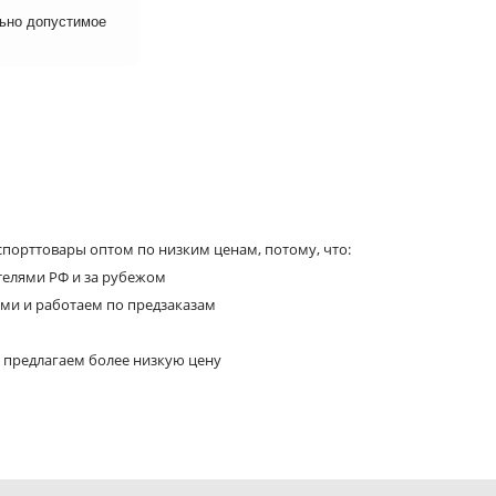
льно допустимое
порттовары оптом по низким ценам, потому, что:
телями РФ и за рубежом
ями и работаем по предзаказам
 предлагаем более низкую цену