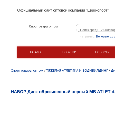
Официальный сайт оптовой компании "Евро-спорт"
Спорттовары оптом
Например,
Беговые до
КАТАЛОГ
НОВИНКИ
НОВОСТИ
Спорттовары оптом
/
ТЯЖЕЛАЯ АТЛЕТИКА И БОДИБИЛДИНГ
/
Ди
НАБОР Диск обрезиненный черный MB ATLET d-5