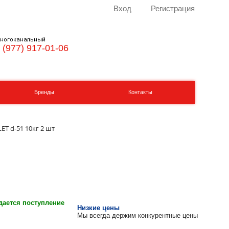
Вход
Регистрация
ногоканальный
 (977) 917-01-06
Бренды
Контакты
T d-51 10кг 2 шт
ается поступление
Низкие цены
Мы всегда держим конкурентные цены