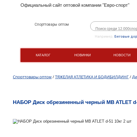
Официальный сайт оптовой компании "Евро-спорт"
Спорттовары оптом
Например,
Беговые до
КАТАЛОГ
НОВИНКИ
НОВОСТИ
Спорттовары оптом
/
ТЯЖЕЛАЯ АТЛЕТИКА И БОДИБИЛДИНГ
/
Ди
НАБОР Диск обрезиненный черный MB ATLET d-5