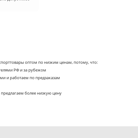
порттовары оптом по низким ценам, потому, что:
телями РФ и за рубежом
ями и работаем по предзаказам
 предлагаем более низкую цену