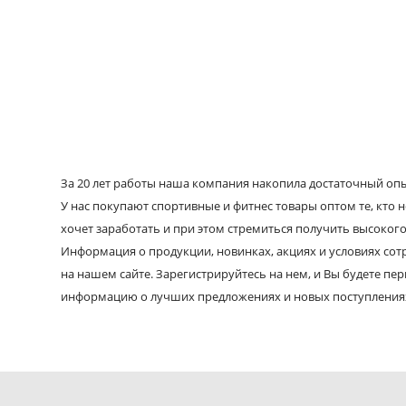
За 20 лет работы наша компания накопила достаточный опыт
У нас покупают спортивные и фитнес товары оптом те, кто н
хочет заработать и при этом стремиться получить высокого
Информация о продукции, новинках, акциях и условиях со
на нашем сайте. Зарегистрируйтесь на нем, и Вы будете пе
информацию о лучших предложениях и новых поступления