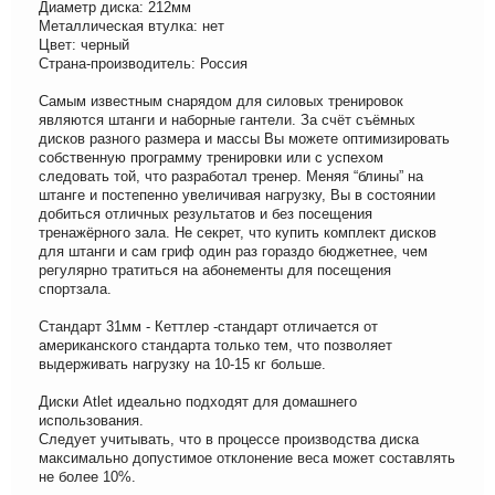
Диаметр диска: 212мм
Металлическая втулка: нет
Цвет: черный
Страна-производитель: Россия
Самым известным снарядом для силовых тренировок
являются штанги и наборные гантели. За счёт съёмных
дисков разного размера и массы Вы можете оптимизировать
собственную программу тренировки или с успехом
следовать той, что разработал тренер. Меняя “блины” на
штанге и постепенно увеличивая нагрузку, Вы в состоянии
добиться отличных результатов и без посещения
тренажёрного зала. Не секрет, что купить комплект дисков
для штанги и сам гриф один раз гораздо бюджетнее, чем
регулярно тратиться на абонементы для посещения
спортзала.
Стандарт 31мм - Кеттлер -стандарт отличается от
американского стандарта только тем, что позволяет
выдерживать нагрузку на 10-15 кг больше.
Диски Atlet идеально подходят для домашнего
использования.
Следует учитывать, что в процессе производства диска
максимально допустимое отклонение веса может составлять
не более 10%.