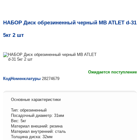
НАБОР Диск обрезиненный черный MB ATLET d-31
5кг 2 шт
Ожидается поступление
КодНоменклатуры
28274679
Основные характеристики
Тип: обрезиненный
Посадочный диаметр: 31мм
Вес: 5кг
Материал внешний: резина
Материал внутренний: сталь
Толщина диска: 32мм