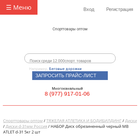
☰ Меню
Вход
Регистрация
Спорттовары оптом
Например,
Беговые дорожки
ЗАПРОСИТЬ ПРАЙС-ЛИСТ
Многоканальный
8 (977) 917-01-06
Спорттовары оптом
/
ТЯЖЕЛАЯ АТЛЕТИКА И БОДИБИЛДИНГ
/
Диски
/
Диски d-31мм Россия
/ НАБОР Диск обрезиненный черный MB
ATLET d-31 5кг 2 шт