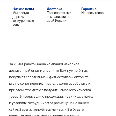
Низкие цены
Доставка
Гарантия
Мы всегда
Транспортными
На весь товар
держим
компаниями по
конкурентные
всей России
цены
За 20 лет работы наша компания накопила
достаточный опыт и знает, что Вам нужно. У нас
покупают спортивные и фитнес товары оптом те,
кто не хочет переплачивать, а хочет заработать и
при этом стремиться получить высокого качества
товар. Информация о продукции, новинках, акциях
и условиях сотрудничества размещена на нашем
сайте. Зарегистрируйтесь на нем, и Вы будете
первыми получать информацию о лучших