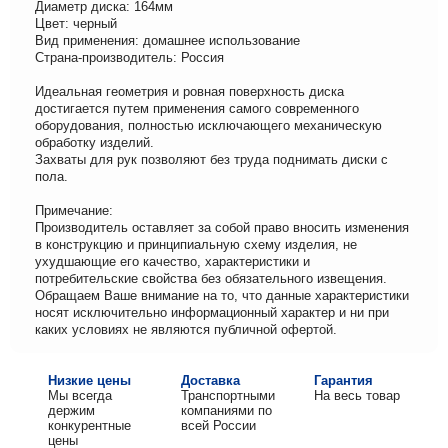
Диаметр диска: 164мм
Цвет: черный
Вид применения: домашнее использование
Страна-производитель: Россия
Идеальная геометрия и ровная поверхность диска
достигается путем применения самого современного
оборудования, полностью исключающего механическую
обработку изделий.
Захваты для рук позволяют без труда поднимать диски с
пола.
Примечание:
Производитель оставляет за собой право вносить изменения
в конструкцию и принципиальную схему изделия, не
ухудшающие его качество, характеристики и
потребительские свойства без обязательного извещения.
Обращаем Ваше внимание на то, что данные характеристики
носят исключительно информационный характер и ни при
каких условиях не являются публичной офертой.
Низкие цены
Доставка
Гарантия
Мы всегда
Транспортными
На весь товар
держим
компаниями по
конкурентные
всей России
цены