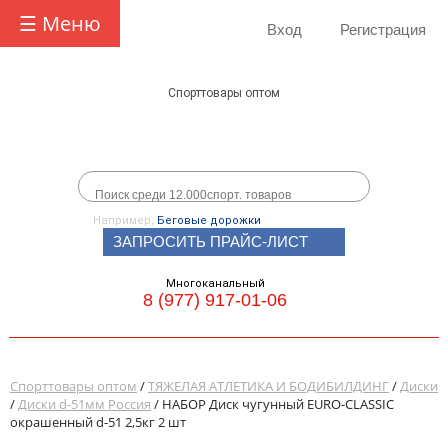
☰ Меню
Вход
Регистрация
Спорттовары оптом
Например,
Беговые дорожки
ЗАПРОСИТЬ ПРАЙС-ЛИСТ
Многоканальный
8 (977) 917-01-06
Спорттовары оптом
/
ТЯЖЕЛАЯ АТЛЕТИКА И БОДИБИЛДИНГ
/
Диски
/
Диски d-51мм Россия
/ НАБОР Диск чугунный EURO-CLASSIC
окрашенный d-51 2,5кг 2 шт