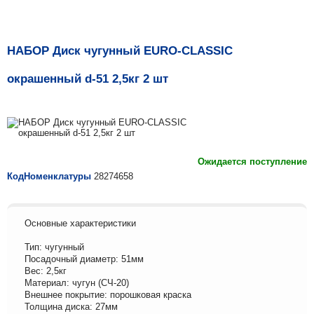
НАБОР Диск чугунный EURO-CLASSIC
окрашенный d-51 2,5кг 2 шт
Ожидается поступление
КодНоменклатуры
28274658
Основные характеристики
Тип: чугунный
Посадочный диаметр: 51мм
Вес: 2,5кг
Материал: чугун (СЧ-20)
Внешнее покрытие: порошковая краска
Толщина диска: 27мм