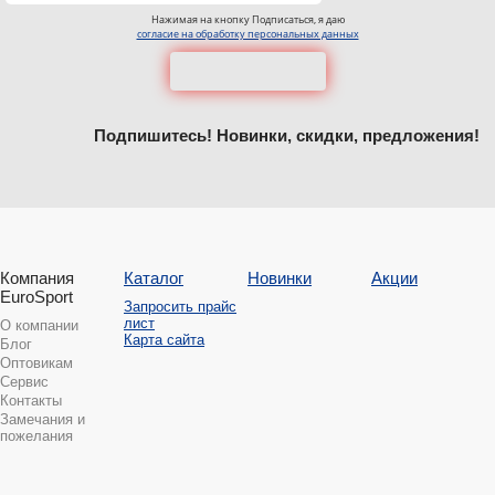
Нажимая на кнопку Подписаться, я даю
согласие на обработку персональных данных
Подпишитесь! Новинки, скидки, предложения!
Компания
Каталог
Новинки
Акции
EuroSport
Запросить прайс
лист
О компании
Карта сайта
Блог
Оптовикам
Сервис
Контакты
Замечания и
пожелания