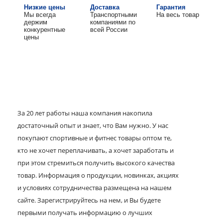
Низкие цены
Доставка
Гарантия
Мы всегда
Транспортными
На весь товар
держим
компаниями по
конкурентные
всей России
цены
За 20 лет работы наша компания накопила
достаточный опыт и знает, что Вам нужно. У нас
покупают спортивные и фитнес товары оптом те,
кто не хочет переплачивать, а хочет заработать и
при этом стремиться получить высокого качества
товар. Информация о продукции, новинках, акциях
и условиях сотрудничества размещена на нашем
сайте. Зарегистрируйтесь на нем, и Вы будете
первыми получать информацию о лучших