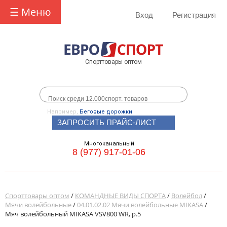
☰ Меню
Вход
Регистрация
Спорттовары оптом
Например,
Беговые дорожки
ЗАПРОСИТЬ ПРАЙС-ЛИСТ
Многоканальный
8 (977) 917-01-06
Спорттовары оптом
/
КОМАНДНЫЕ ВИДЫ СПОРТА
/
Волейбол
/
Мячи волейбольные
/
04.01.02.02 Мячи волейбольные MIKASA
/
Мяч волейбольный MIKASA VSV800 WR, р.5