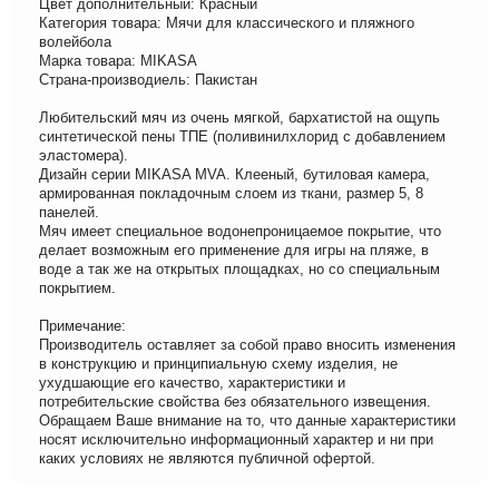
Цвет дополнительный: Красный
Категория товара: Мячи для классического и пляжного
волейбола
Марка товара: MIKASA
Страна-производиель: Пакистан
Любительский мяч из очень мягкой, бархатистой на ощупь
синтетической пены ТПЕ (поливинилхлорид с добавлением
эластомера).
Дизайн серии MIKASA MVA. Клееный, бутиловая камера,
армированная покладочным слоем из ткани, размер 5, 8
панелей.
Мяч имеет специальное водонепроницаемое покрытие, что
делает возможным его применение для игры на пляже, в
воде а так же на открытых площадках, но со специальным
покрытием.
Примечание:
Производитель оставляет за собой право вносить изменения
в конструкцию и принципиальную схему изделия, не
ухудшающие его качество, характеристики и
потребительские свойства без обязательного извещения.
Обращаем Ваше внимание на то, что данные характеристики
носят исключительно информационный характер и ни при
каких условиях не являются публичной офертой.