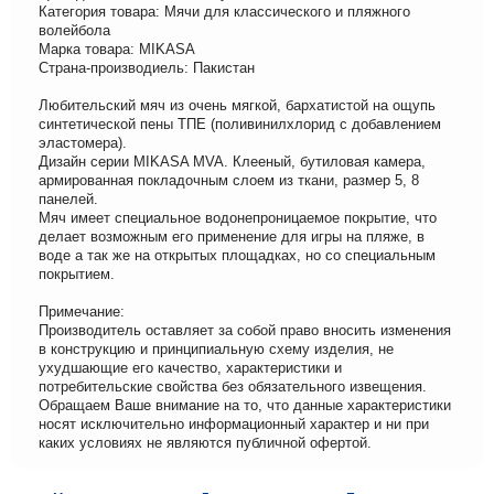
Категория товара: Мячи для классического и пляжного
волейбола
Марка товара: MIKASA
Страна-производиель: Пакистан
Любительский мяч из очень мягкой, бархатистой на ощупь
синтетической пены ТПЕ (поливинилхлорид с добавлением
эластомера).
Дизайн серии MIKASA MVA. Клееный, бутиловая камера,
армированная покладочным слоем из ткани, размер 5, 8
панелей.
Мяч имеет специальное водонепроницаемое покрытие, что
делает возможным его применение для игры на пляже, в
воде а так же на открытых площадках, но со специальным
покрытием.
Примечание:
Производитель оставляет за собой право вносить изменения
в конструкцию и принципиальную схему изделия, не
ухудшающие его качество, характеристики и
потребительские свойства без обязательного извещения.
Обращаем Ваше внимание на то, что данные характеристики
носят исключительно информационный характер и ни при
каких условиях не являются публичной офертой.