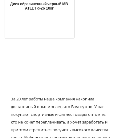
Диск обрезиненный черный MB
ATLET d-26 10кг
За 20 лет работы наша компания накопила
достаточный опыт и знает, что Вам нужно. У нас
покупают спортивные и фитнес товары оптом те,
кто не хочет переплачивать, а хочет заработать и
при этом стремиться получить высокого качества
товар. Информация о продукции, новинках, акциях