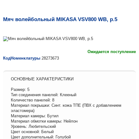
Мяч волейбольный MIKASA VSV800 WB, р.5
Ожидается поступление
КодНоменклатуры
28273673
ОСНОВНЫЕ ХАРАКТЕРИСТИКИ
Размер: 5
Тип соединения панелей: Клееный
Количество панелей: 8
Материал покрышки: Синт. кожа TПE (ПВХ с добавлением
эластомера)
Материал камеры: Бутил
Материал обмотки камеры: Нейлон
Уровень: Любительский
Цвет основной: Белый
Цвет дополнительный: Голубой