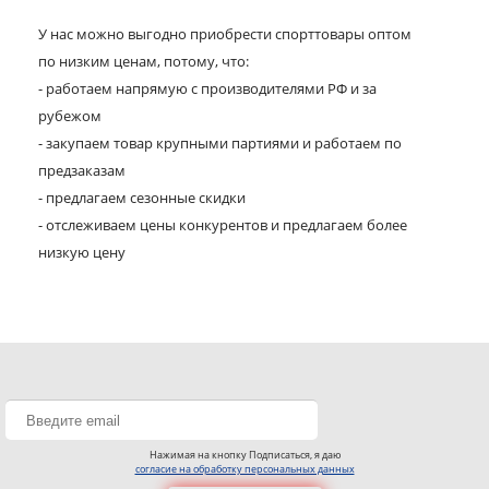
У нас можно выгодно приобрести спорттовары оптом
по низким ценам, потому, что:
- работаем напрямую с производителями РФ и за
рубежом
- закупаем товар крупными партиями и работаем по
предзаказам
- предлагаем сезонные скидки
- отслеживаем цены конкурентов и предлагаем более
низкую цену
Нажимая на кнопку Подписаться, я даю
согласие на обработку персональных данных