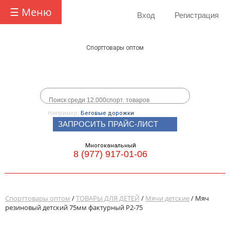
☰ Меню
Вход
Регистрация
Спорттовары оптом
Например,
Беговые дорожки
ЗАПРОСИТЬ ПРАЙС-ЛИСТ
Многоканальный
8 (977) 917-01-06
Спорттовары оптом
/
ТОВАРЫ ДЛЯ ДЕТЕЙ
/
Мячи детские
/ Мяч
резиновый детский 75мм фактурный Р2-75