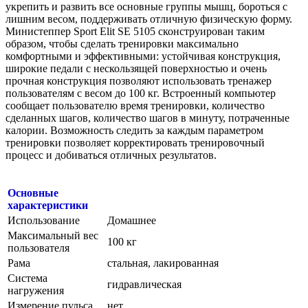
укрепить и развить все основные группы мышц, бороться с
лишним весом, поддерживать отличную физическую форму.
Министеппер Sport Elit SE 5105 сконструирован таким
образом, чтобы сделать тренировки максимально
комфортными и эффективными: устойчивая конструкция,
широкие педали с нескользящей поверхностью и очень
прочная конструкция позволяют использовать тренажер
пользователям с весом до 100 кг. Встроенный компьютер
сообщает пользователю время тренировки, количество
сделанных шагов, количество шагов в минуту, потраченные
калории. Возможность следить за каждым параметром
тренировки позволяет корректировать тренировочный
процесс и добиваться отличных результатов.
Основные
характеристики
Использование
Домашнее
Максимальный вес
100 кг
пользователя
Рама
стальная, лакированная
Система
гидравлическая
нагружения
Измерение пульса
нет