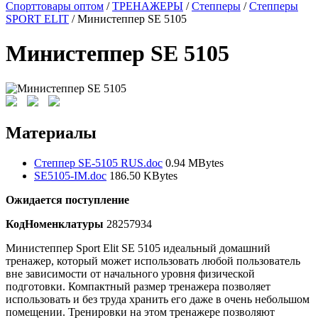
Спорттовары оптом
/
ТРЕНАЖЕРЫ
/
Степперы
/
Степперы
SPORT ELIT
/ Министеппер SE 5105
Министеппер SE 5105
Материалы
Степпер SE-5105 RUS.doc
0.94 MBytes
SE5105-IM.doc
186.50 KBytes
Ожидается поступление
КодНоменклатуры
28257934
Министеппер Sport Elit SE 5105 идеальный домашний
тренажер, который может использовать любой пользователь
вне зависимости от начального уровня физической
подготовки. Компактный размер тренажера позволяет
использовать и без труда хранить его даже в очень небольшом
помещении. Тренировки на этом тренажере позволяют