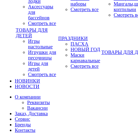
лодки
наборы
Мангалы,ш
Аксессуары
Смотреть все
коптильни
для
Смотреть в
бассейнов
Смотреть все
ТОВАРЫ ДЛЯ
ДЕТЕЙ
ПРАЗДНИКИ
Игры
ПАСХА
настольные
НОВЫЙ ГОД
Игрушки для
ТОВАРЫ ДЛЯ 
Маски
песочницы
карнавальные
Игры для
Смотреть все
детей
Смотреть все
НОВИНКИ
НОВОСТИ
О компании
Реквизиты
Вакансии
Заказ, Доставка
Сервис
Бренды
Контакты