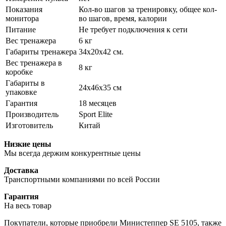
Показания
Кол-во шагов за тренировку, общее кол-
монитора
во шагов, время, калории
Питание
Не требует подключения к сети
Вес тренажера
6 кг
Габариты тренажера
34х20х42 см.
Вес тренажера в
8 кг
коробке
Габариты в
24х46х35 см
упаковке
Гарантия
18 месяцев
Производитель
Sport Elite
Изготовитель
Китай
Низкие цены
Мы всегда держим конкурентные цены
Доставка
Транспортными компаниями по всей России
Гарантия
На весь товар
Покупатели, которые приобрели Министеппер SE 5105, также