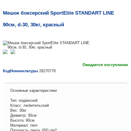
Мешок боксерский SportElite STANDART LINE
90см, d-30, 30кг, красный
Ожидается поступление
КодНоменклатуры
28270778
Основные характеристики
Тип: подвесной
Класс: любительский
Вес: 30кг
Диаметр: 30см
Высота: 90см
Материал: тент
Плотность тента: 650 г/м2