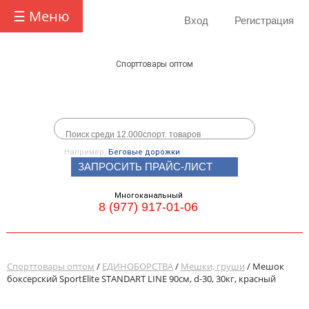
☰ Меню
Вход
Регистрация
Спорттовары оптом
Например,
Беговые дорожки
ЗАПРОСИТЬ ПРАЙС-ЛИСТ
Многоканальный
8 (977) 917-01-06
Спорттовары оптом
/
ЕДИНОБОРСТВА
/
Мешки, груши
/ Мешок
боксерский SportElite STANDART LINE 90см, d-30, 30кг, красный