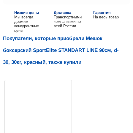
Низкие цены
Доставка
Гарантия
Мы всегда
Транспортными
На весь товар
держим
компаниями по
конкурентные
всей России
цены
Покупатели, которые приобрели Мешок
боксерский SportElite STANDART LINE 90см, d-
30, 30кг, красный, также купили