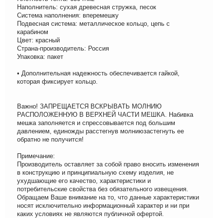
Наполнитель: сухая древесная стружка, песок
Система наполнения: вперемешку
Подвесная система: металлическое кольцо, цепь с
карабином
Цвет: красный
Страна-производитель: Россия
Упаковка: пакет
• Дополнительная надежность обеспечивается гайкой,
которая фиксирует кольцо.
Важно! ЗАПРЕЩАЕТСЯ ВСКРЫВАТЬ МОЛНИЮ
РАСПОЛОЖЕННУЮ В ВЕРХНЕЙ ЧАСТИ МЕШКА. Набивка
мешка заполняется и спрессовывается под большим
давлением, единожды расстегнув молниюзастегнуть ее
обратно не получится!
Примечание:
Производитель оставляет за собой право вносить изменения
в конструкцию и принципиальную схему изделия, не
ухудшающие его качество, характеристики и
потребительские свойства без обязательного извещения.
Обращаем Ваше внимание на то, что данные характеристики
носят исключительно информационный характер и ни при
каких условиях не являются публичной офертой.