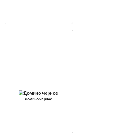
Домино черное