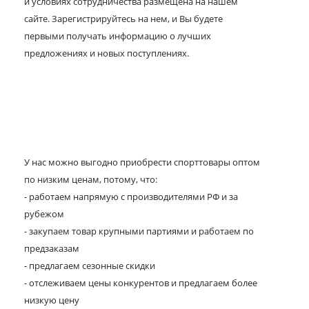
и условиях сотрудничества размещена на нашем
сайте. Зарегистрируйтесь на нем, и Вы будете
первыми получать информацию о лучших
предложениях и новых поступлениях.
У нас можно выгодно приобрести спорттовары оптом
по низким ценам, потому, что:
- работаем напрямую с производителями РФ и за
рубежом
- закупаем товар крупными партиями и работаем по
предзаказам
- предлагаем сезонные скидки
- отслеживаем цены конкурентов и предлагаем более
низкую цену