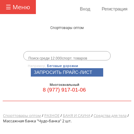
☰ Меню
Вход
Регистрация
Спорттовары оптом
Например,
Беговые дорожки
ЗАПРОСИТЬ ПРАЙС-ЛИСТ
Многоканальный
8 (977) 917-01-06
Спорттовары оптом
/
РАЗНОЕ
/
БАНЯ И САУНА
/
Средства для тела
/
Массажная банка "Чудо-банка" 2 шт.