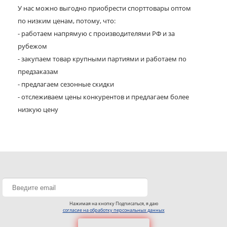
У нас можно выгодно приобрести спорттовары оптом
по низким ценам, потому, что:
- работаем напрямую с производителями РФ и за
рубежом
- закупаем товар крупными партиями и работаем по
предзаказам
- предлагаем сезонные скидки
- отслеживаем цены конкурентов и предлагаем более
низкую цену
Нажимая на кнопку Подписаться, я даю
согласие на обработку персональных данных