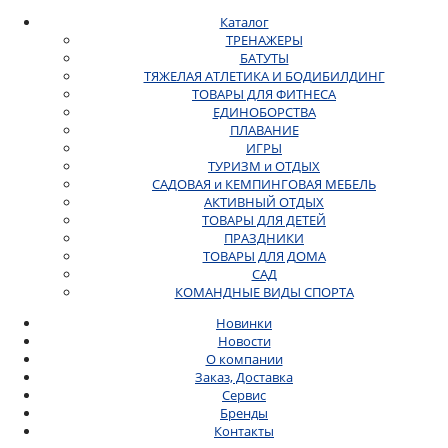
Каталог
ТРЕНАЖЕРЫ
БАТУТЫ
ТЯЖЕЛАЯ АТЛЕТИКА И БОДИБИЛДИНГ
ТОВАРЫ ДЛЯ ФИТНЕСА
ЕДИНОБОРСТВА
ПЛАВАНИЕ
ИГРЫ
ТУРИЗМ и ОТДЫХ
САДОВАЯ и КЕМПИНГОВАЯ МЕБЕЛЬ
АКТИВНЫЙ ОТДЫХ
ТОВАРЫ ДЛЯ ДЕТЕЙ
ПРАЗДНИКИ
ТОВАРЫ ДЛЯ ДОМА
САД
КОМАНДНЫЕ ВИДЫ СПОРТА
Новинки
Новости
О компании
Заказ, Доставка
Сервис
Бренды
Контакты