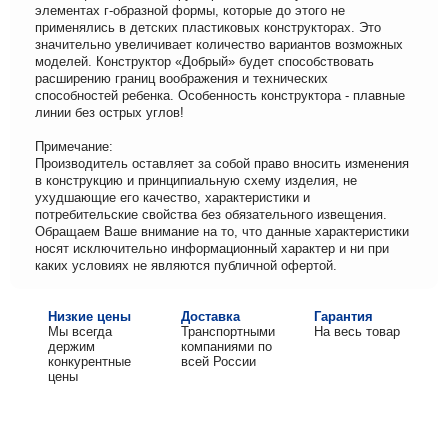
элементах г-образной формы, которые до этого не
применялись в детских пластиковых конструкторах. Это
значительно увеличивает количество вариантов возможных
моделей. Конструктор «Добрый» будет способствовать
расширению границ воображения и технических
способностей ребенка. Особенность конструктора - плавные
линии без острых углов!
Примечание:
Производитель оставляет за собой право вносить изменения
в конструкцию и принципиальную схему изделия, не
ухудшающие его качество, характеристики и
потребительские свойства без обязательного извещения.
Обращаем Ваше внимание на то, что данные характеристики
носят исключительно информационный характер и ни при
каких условиях не являются публичной офертой.
Низкие цены
Доставка
Гарантия
Мы всегда
Транспортными
На весь товар
держим
компаниями по
конкурентные
всей России
цены