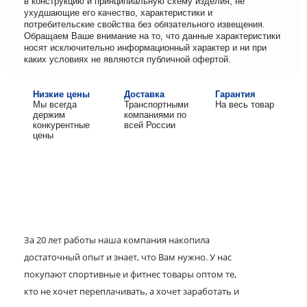
в конструкцию и принципиальную схему изделия, не
ухудшающие его качество, характеристики и
потребительские свойства без обязательного извещения.
Обращаем Ваше внимание на то, что данные характеристики
носят исключительно информационный характер и ни при
каких условиях не являются публичной офертой.
Низкие цены
Доставка
Гарантия
Мы всегда
Транспортными
На весь товар
держим
компаниями по
конкурентные
всей России
цены
За 20 лет работы наша компания накопила
достаточный опыт и знает, что Вам нужно. У нас
покупают спортивные и фитнес товары оптом те,
кто не хочет переплачивать, а хочет заработать и