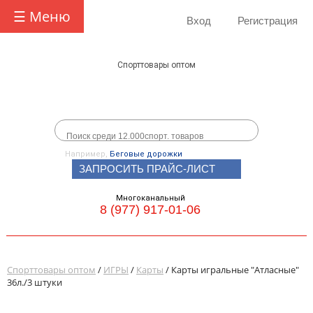
☰ Меню
Вход
Регистрация
Спорттовары оптом
Например,
Беговые дорожки
ЗАПРОСИТЬ ПРАЙС-ЛИСТ
Многоканальный
8 (977) 917-01-06
Спорттовары оптом
/
ИГРЫ
/
Карты
/ Карты игральные "Атласные"
36л./3 штуки