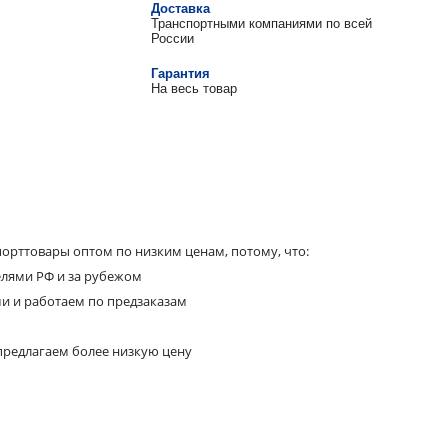
Доставка
Транспортными компаниями по всей
России
Гарантия
На весь товар
орттовары оптом по низким ценам, потому, что:
елями РФ и за рубежом
ми и работаем по предзаказам
предлагаем более низкую цену