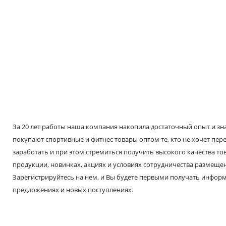
За 20 лет работы наша компания накопила достаточный опыт и знае
покупают спортивные и фитнес товары оптом те, кто не хочет пере
заработать и при этом стремиться получить высокого качества т
продукции, новинках, акциях и условиях сотрудничества размещен
Зарегистрируйтесь на нем, и Вы будете первыми получать инфо
предложениях и новых поступлениях.