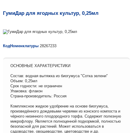
ГумиДар для ягодных культур, 0,25мл
КодНоменклатуры
28267233
ОСНОВНЫЕ ХАРАКТЕРИСТИКИ
Состав: водная вытяжка из биогумуса "Сотка зелени"
Объем: 0,25мл
Срок годности: не ограничен
Упаковка: флакон
Страна-производитель: Россия
Комплексное жидкое удобрение на основе биогумуса,
произведённого дождевыми червями из конского компоста и
чёрного низинного плодородного торфа. Содержит полезную
микрофлору. Является полноценной подкормкой, полностью
безопасной для растений. Может использоваться в
садоводстве, овощеводстве, цветоводстве и др.