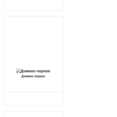
Домино черное