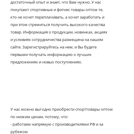
достаточный опыт и знает, что Вам нужно. У нас
покупают спортивные и фитнес товары оптом те,
кто не хочет переплачивать, а хочет заработать и
при этом стремиться получить высокого качества
товар. Информация о продукции, новинках, акциях
и условиях сотрудничества размещена на нашем
сайте. Зарегистрируйтесь на нем, и Вы будете
первыми получать информацию о лучших
предложениях и новых поступлениях.
У нас можно выгодно приобрести спорттовары оптом
по низким ценам, потому, что:
- работаем напрямую с производителями РФ и за
рубежом