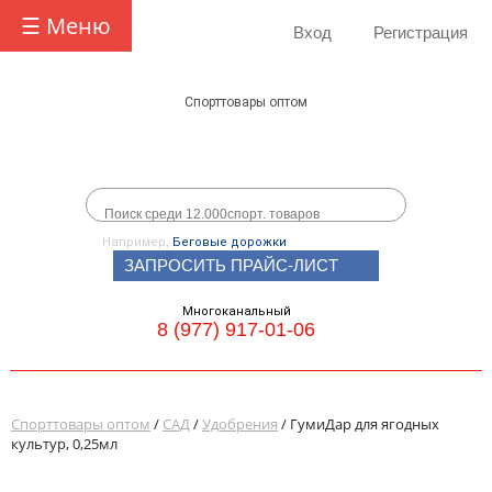
☰ Меню
Вход
Регистрация
Спорттовары оптом
Например,
Беговые дорожки
ЗАПРОСИТЬ ПРАЙС-ЛИСТ
Многоканальный
8 (977) 917-01-06
Спорттовары оптом
/
САД
/
Удобрения
/ ГумиДар для ягодных
культур, 0,25мл