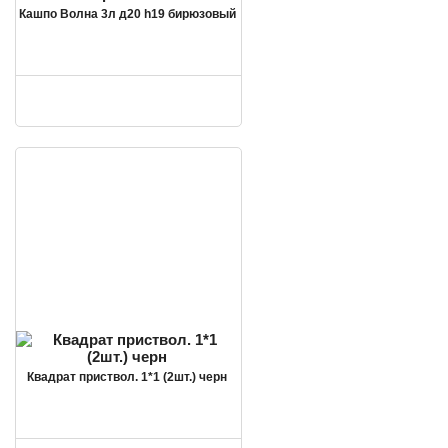
Кашпо Волна 3л д20 h19 бирюзовый
Квадрат приствол. 1*1 (2шт.) черн