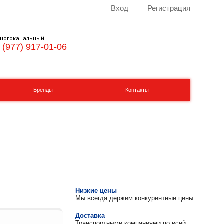
Вход
Регистрация
ногоканальный
 (977) 917-01-06
Бренды
Контакты
Низкие цены
Мы всегда держим конкурентные цены
Доставка
Транспортными компаниями по всей