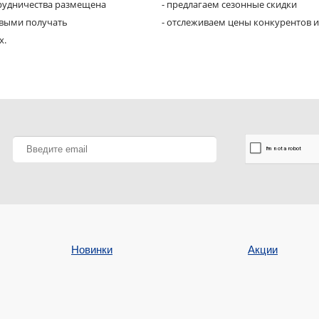
трудничества размещена
- предлагаем сезонные скидки
рвыми получать
- отслеживаем цены конкурентов и
х.
Новинки
Акции