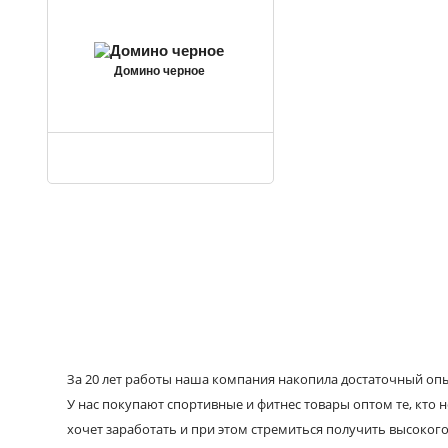
Домино черное
За 20 лет работы наша компания накопила достаточный опыт
У нас покупают спортивные и фитнес товары оптом те, кто н
хочет заработать и при этом стремиться получить высокого