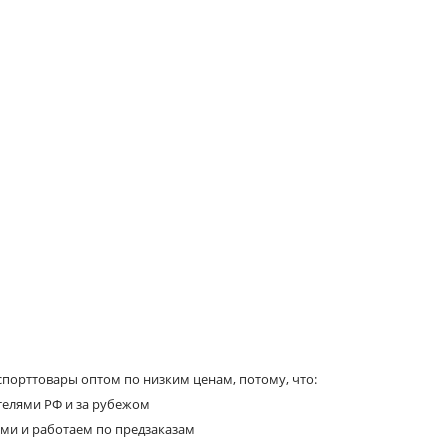
порттовары оптом по низким ценам, потому, что:
телями РФ и за рубежом
ями и работаем по предзаказам