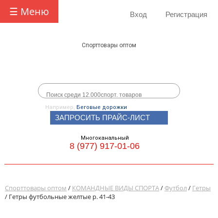
☰ Меню
Вход
Регистрация
Спорттовары оптом
Например,
Беговые дорожки
ЗАПРОСИТЬ ПРАЙС-ЛИСТ
Многоканальный
8 (977) 917-01-06
Спорттовары оптом
/
КОМАНДНЫЕ ВИДЫ СПОРТА
/
Футбол
/
Гетры
/ Гетры футбольные желтые р. 41-43