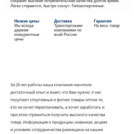
сохранит высокие потребительские качества долгое время.
Легко стираются, быстро сохнут. Гипоаллергенные.
Низкие цены
Доставка
Гарантия
Мы всегда
Транспортными
На весь товар
держим
компаниями по
конкурентные
всей России
цены
За 20 лет работы наша компания накопила
достаточный опыт и знает, что Вам нужно. У нас
покупают спортивные и фитнес товары оптом те,
кто не хочет переплачивать, а хочет заработать и
при этом стремиться получить высокого качества
товар. Информация о продукции, новинках, акциях
и условиях сотрудничества размещена на нашем