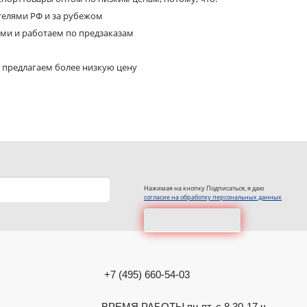
телями РФ и за рубежом
ями и работаем по предзаказам
 предлагаем более низкую цену
Нажимая на кнопку Подписаться, я даю
согласие на обработку персональных данных
+7 (495) 660-54-03
ВРЕМЯ РАБОТЫ пн-пт. с 8.30-17 ч.