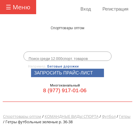
☰ Меню
Вход
Регистрация
Спорттовары оптом
Например,
Беговые дорожки
ЗАПРОСИТЬ ПРАЙС-ЛИСТ
Многоканальный
8 (977) 917-01-06
Спорттовары оптом
/
КОМАНДНЫЕ ВИДЫ СПОРТА
/
Футбол
/
Гетры
/ Гетры футбольные зеленые р. 36-38