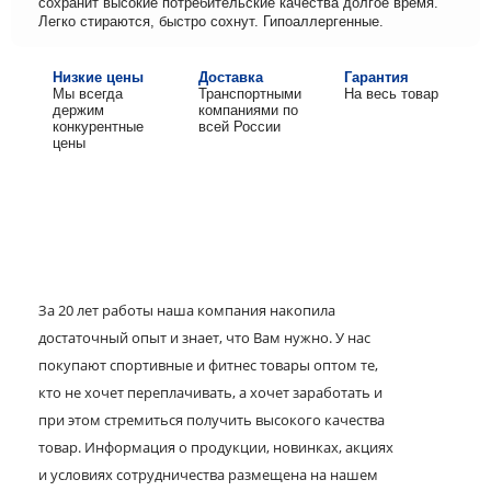
сохранит высокие потребительские качества долгое время.
Легко стираются, быстро сохнут. Гипоаллергенные.
Низкие цены
Доставка
Гарантия
Мы всегда
Транспортными
На весь товар
держим
компаниями по
конкурентные
всей России
цены
За 20 лет работы наша компания накопила
достаточный опыт и знает, что Вам нужно. У нас
покупают спортивные и фитнес товары оптом те,
кто не хочет переплачивать, а хочет заработать и
при этом стремиться получить высокого качества
товар. Информация о продукции, новинках, акциях
и условиях сотрудничества размещена на нашем