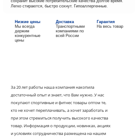
сохранит высокие потребительские качества долгое время.
Легко стираются, быстро сохнут. Гипоаллергенные.
Низкие цены
Доставка
Гарантия
Мы всегда
Транспортными
На весь товар
держим
компаниями по
конкурентные
всей России
цены
За 20 лет работы наша компания накопила
достаточный опыт и знает, что Вам нужно. У нас
покупают спортивные и фитнес товары оптом те,
кто не хочет переплачивать, а хочет заработать и
при этом стремиться получить высокого качества
товар. Информация о продукции, новинках, акциях
и условиях сотрудничества размещена на нашем