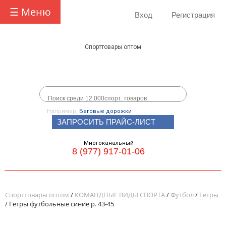
☰ Меню
Вход
Регистрация
Спорттовары оптом
Например,
Беговые дорожки
ЗАПРОСИТЬ ПРАЙС-ЛИСТ
Многоканальный
8 (977) 917-01-06
Спорттовары оптом
/
КОМАНДНЫЕ ВИДЫ СПОРТА
/
Футбол
/
Гетры
/ Гетры футбольные синие р. 43-45