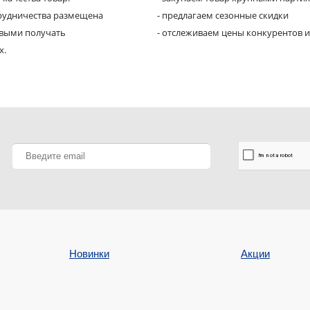
трудничества размещена
- предлагаем сезонные скидки
рвыми получать
- отслеживаем цены конкурентов и
х.
Новинки
Акции