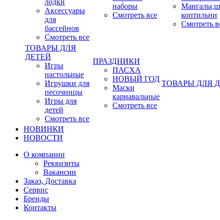
лодки
наборы
Мангалы,ш
Аксессуары
Смотреть все
коптильни
для
Смотреть в
бассейнов
Смотреть все
ТОВАРЫ ДЛЯ
ДЕТЕЙ
ПРАЗДНИКИ
Игры
ПАСХА
настольные
НОВЫЙ ГОД
Игрушки для
ТОВАРЫ ДЛЯ 
Маски
песочницы
карнавальные
Игры для
Смотреть все
детей
Смотреть все
НОВИНКИ
НОВОСТИ
О компании
Реквизиты
Вакансии
Заказ, Доставка
Сервис
Бренды
Контакты