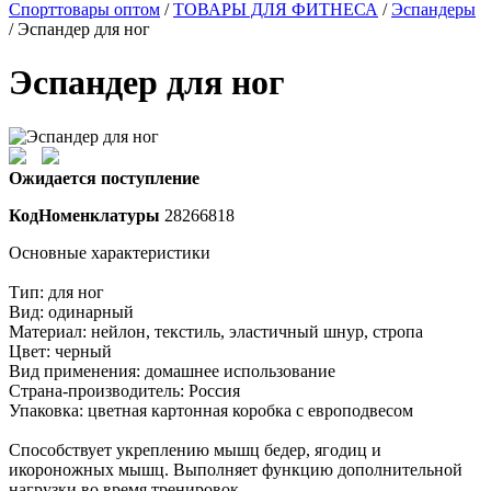
Спорттовары оптом
/
ТОВАРЫ ДЛЯ ФИТНЕСА
/
Эспандеры
/ Эспандер для ног
Эспандер для ног
Ожидается поступление
КодНоменклатуры
28266818
Основные характеристики
Тип: для ног
Вид: одинарный
Материал: нейлон, текстиль, эластичный шнур, стропа
Цвет: черный
Вид применения: домашнее использование
Страна-производитель: Россия
Упаковка: цветная картонная коробка с европодвесом
Способствует укреплению мышц бедер, ягодиц и
икороножных мышц. Выполняет функцию дополнительной
нагрузки во время тренировок.