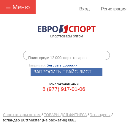
☰ Меню
Вход
Регистрация
Спорттовары оптом
Например,
Беговые дорожки
ЗАПРОСИТЬ ПРАЙС-ЛИСТ
Многоканальный
8 (977) 917-01-06
Спорттовары оптом
/
ТОВАРЫ ДЛЯ ФИТНЕСА
/
Эспандеры
/
эспандер ButtMaster (на расжатие) 0883