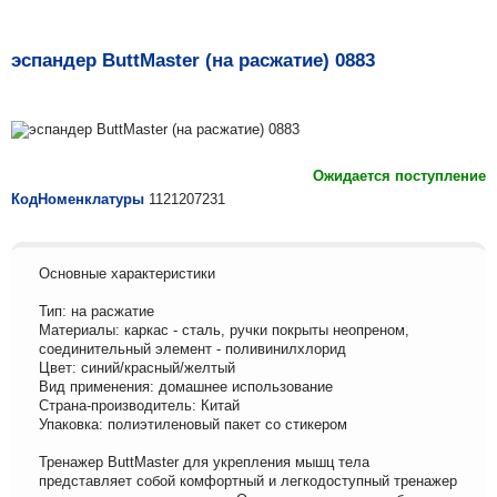
эспандер ButtMaster (на расжатие) 0883
Ожидается поступление
КодНоменклатуры
1121207231
Основные характеристики
Тип: на расжатие
Материалы: каркас - сталь, ручки покрыты неопреном,
соединительный элемент - поливинилхлорид
Цвет: синий/красный/желтый
Вид применения: домашнее использование
Страна-производитель: Китай
Упаковка: полиэтиленовый пакет со стикером
Тренажер ButtMaster для укрепления мышц тела
представляет собой комфортный и легкодоступный тренажер