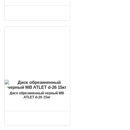
Диск обрезиненный черный MB
ATLET d-26 15кг