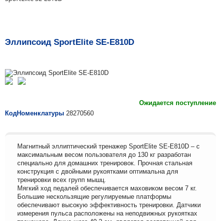
Эллипсоид SportElite SE-E810D
Ожидается поступление
КодНоменклатуры
28270560
Магнитный эллиптический тренажер SportElite SE-E810D – с
максимальным весом пользователя до 130 кг разработан
специально для домашних тренировок. Прочная стальная
конструкция с двойными рукоятками оптимальна для
тренировки всех групп мышц.
Мягкий ход педалей обеспечивается маховиком весом 7 кг.
Большие нескользящие регулируемые платформы
обеспечивают высокую эффективность тренировки. Датчики
измерения пульса расположены на неподвижных рукоятках