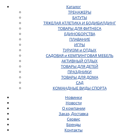
Каталог
ТРЕНАЖЕРЫ
БАТУТЫ
ТЯЖЕЛАЯ АТЛЕТИКА И БОДИБИЛДИНГ
ТОВАРЫ ДЛЯ ФИТНЕСА
ЕДИНОБОРСТВА
ПЛАВАНИЕ
ИГРЫ
ТУРИЗМ и ОТДЫХ
САДОВАЯ и КЕМПИНГОВАЯ МЕБЕЛЬ
АКТИВНЫЙ ОТДЫХ
ТОВАРЫ ДЛЯ ДЕТЕЙ
ПРАЗДНИКИ
ТОВАРЫ ДЛЯ ДОМА
САД
КОМАНДНЫЕ ВИДЫ СПОРТА
Новинки
Новости
О компании
Заказ, Доставка
Сервис
Бренды
Контакты