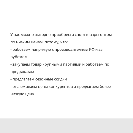
У нас можно выгодно приобрести спорттовары оптом
по низким ценам, потому, что:
- работаем напрямую с производителями РФ и за
рубежом
- закупаем товар крупными партиями и работаем по
предзаказам
- предлагаем сезонные скидки
- отслеживаем цены конкурентов и предлагаем более
низкую цену