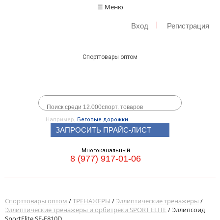
☰ Меню
Вход
Регистрация
Спорттовары оптом
Например,
Беговые дорожки
ЗАПРОСИТЬ ПРАЙС-ЛИСТ
Многоканальный
8 (977) 917-01-06
Спорттовары оптом
/
ТРЕНАЖЕРЫ
/
Эллиптические тренажеры
/
Эллиптические тренажеры и орбитреки SPORT ELITE
/ Эллипсоид
SportElite SE-E810D