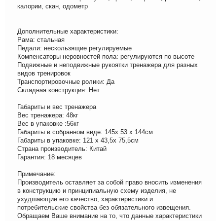
калории, скан, одометр
Дополнительные характеристики:
Рама: стальная
Педали: нескользящие регулируемые
Компенсаторы неровностей пола: регулируются по высоте
Подвижные и неподвижные рукоятки тренажера для разных
видов тренировок
Транспортировочные ролики: Да
Складная конструкция: Нет
Габариты и вес тренажера
Вес тренажера: 48кг
Вес в упаковке :56кг
Габариты в собранном виде: 145х 53 х 144см
Габариты в упаковке: 121 х 43,5х 75,5см
Страна производитель: Китай
Гарантия: 18 месяцев
Примечание:
Производитель оставляет за собой право вносить изменения
в конструкцию и принципиальную схему изделия, не
ухудшающие его качество, характеристики и
потребительские свойства без обязательного извещения.
Обращаем Ваше внимание на то, что данные характеристики