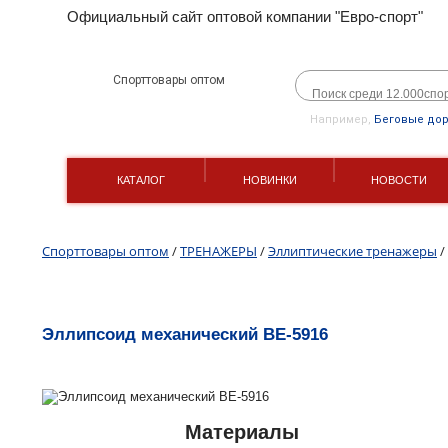
Официальный сайт оптовой компании "Евро-спорт"
Спорттовары оптом
Например,
Беговые до
КАТАЛОГ
НОВИНКИ
НОВОСТИ
Спорттовары оптом
/
ТРЕНАЖЕРЫ
/
Эллиптические тренажеры
/
Эллипсоид механический BE-5916
Материалы