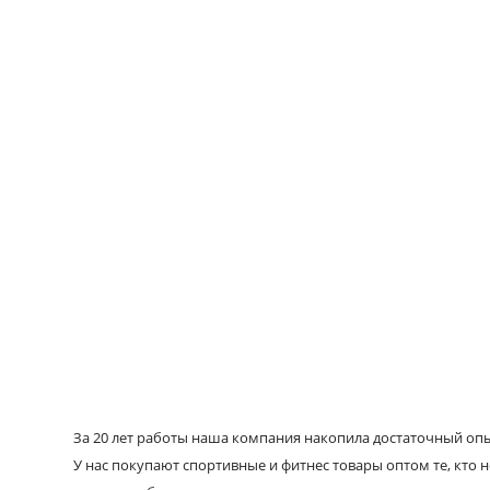
За 20 лет работы наша компания накопила достаточный опыт
У нас покупают спортивные и фитнес товары оптом те, кто н