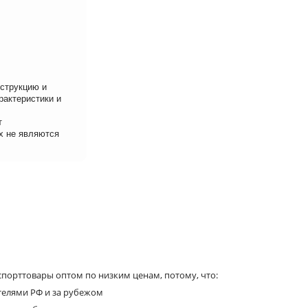
нструкцию и
рактеристики и
т
х не являются
порттовары оптом по низким ценам, потому, что:
телями РФ и за рубежом