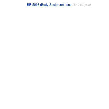
BE-5916 (Body Sculpture) l.doc
1.40 MBytes