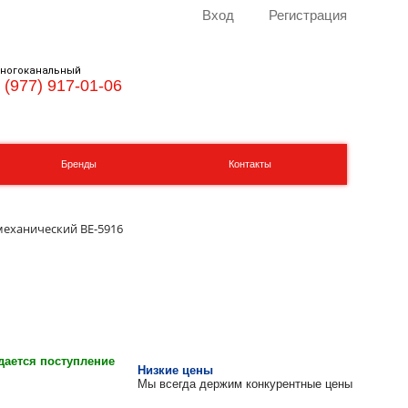
Вход
Регистрация
ногоканальный
 (977) 917-01-06
Бренды
Контакты
механический BE-5916
ается поступление
Низкие цены
Мы всегда держим конкурентные цены