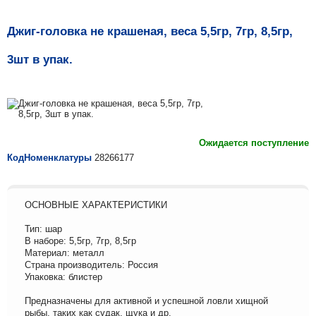
Джиг-головка не крашеная, веса 5,5гр, 7гр, 8,5гр,
3шт в упак.
Ожидается поступление
КодНоменклатуры
28266177
ОСНОВНЫЕ ХАРАКТЕРИСТИКИ
Тип: шар
В наборе: 5,5гр, 7гр, 8,5гр
Материал: металл
Страна производитель: Россия
Упаковка: блистер
Предназначены для активной и успешной ловли хищной
рыбы, таких как судак, щука и др.