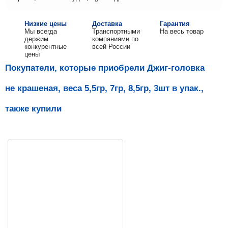
Низкие цены
Доставка
Гарантия
Мы всегда
Транспортными
На весь товар
держим
компаниями по
конкурентные
всей России
цены
Покупатели, которые приобрели Джиг-головка
не крашеная, веса 5,5гр, 7гр, 8,5гр, 3шт в упак.,
также купили