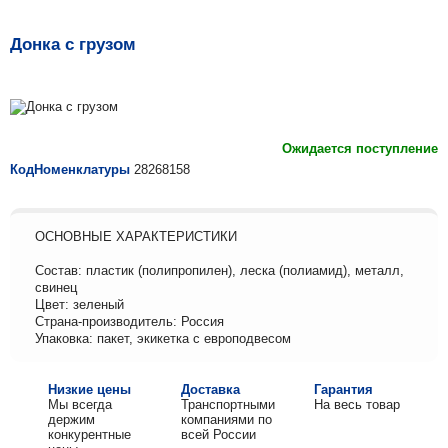
Донка с грузом
Ожидается поступление
КодНоменклатуры
28268158
ОСНОВНЫЕ ХАРАКТЕРИСТИКИ
Состав: пластик (полипропилен), леска (полиамид), металл,
свинец
Цвет: зеленый
Страна-производитель: Россия
Упаковка: пакет, экикетка с европодвесом
Низкие цены
Доставка
Гарантия
Мы всегда
Транспортными
На весь товар
держим
компаниями по
конкурентные
всей России