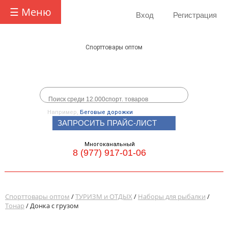
☰ Меню
Вход
Регистрация
Спорттовары оптом
Например,
Беговые дорожки
ЗАПРОСИТЬ ПРАЙС-ЛИСТ
Многоканальный
8 (977) 917-01-06
Спорттовары оптом
/
ТУРИЗМ и ОТДЫХ
/
Наборы для рыбалки
/
Тонар
/ Донка с грузом