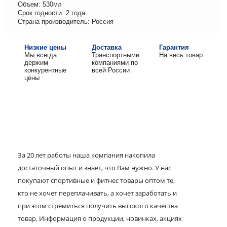
Объем: 530мл
Срок годности: 2 года
Страна производитель: Россия
Низкие цены
Доставка
Гарантия
Мы всегда
Транспортными
На весь товар
держим
компаниями по
конкурентные
всей России
цены
За 20 лет работы наша компания накопила
достаточный опыт и знает, что Вам нужно. У нас
покупают спортивные и фитнес товары оптом те,
кто не хочет переплачивать, а хочет заработать и
при этом стремиться получить высокого качества
товар. Информация о продукции, новинках, акциях