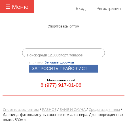
☰ Меню
Вход
Регистрация
Спорттовары оптом
Например,
Беговые дорожки
ЗАПРОСИТЬ ПРАЙС-ЛИСТ
Многоканальный
8 (977) 917-01-06
Спорттовары оптом
/
РАЗНОЕ
/
БАНЯ И САУНА
/
Средства для тела
/
Дарница, фитошампунь с экстрактом алоэ вера. Для поврежденных
волос. 530мл.