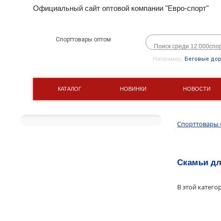
Официальный сайт оптовой компании "Евро-спорт"
Спорттовары оптом
Например,
Беговые до
КАТАЛОГ
НОВИНКИ
НОВОСТИ
Спорттовары
Скамьи дл
В этой катего