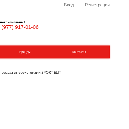
Вход
Регистрация
ногоканальный
 (977) 917-01-06
Бренды
Контакты
пресса,гиперэкстензии SPORT ELIT