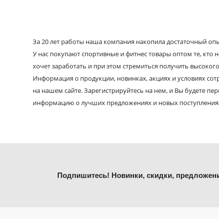
За 20 лет работы наша компания накопила достаточный опыт
У нас покупают спортивные и фитнес товары оптом те, кто н
хочет заработать и при этом стремиться получить высокого
Информация о продукции, новинках, акциях и условиях со
на нашем сайте. Зарегистрируйтесь на нем, и Вы будете пе
информацию о лучших предложениях и новых поступления
Подпишитесь! Новинки, скидки, предложен