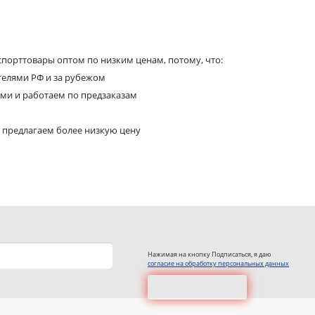
порттовары оптом по низким ценам, потому, что:
телями РФ и за рубежом
ями и работаем по предзаказам
 предлагаем более низкую цену
Нажимая на кнопку Подписаться, я даю
согласие на обработку персональных данных