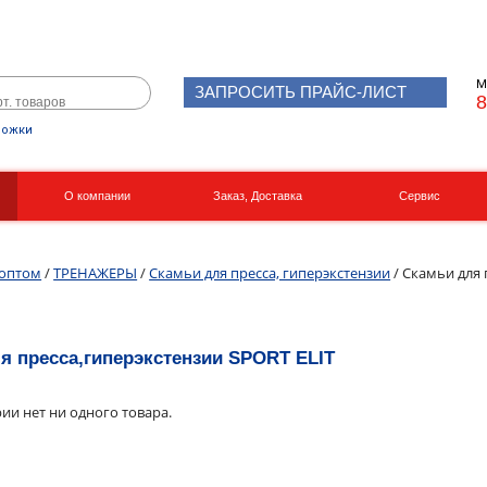
М
ЗАПРОСИТЬ ПРАЙС-ЛИСТ
8
рожки
О компании
Заказ, Доставка
Сервис
Реквизиты
Вакансии
 оптом
/
ТРЕНАЖЕРЫ
/
Скамьи для пресса, гиперэкстензии
/ Скамьи для 
я пресса,гиперэкстензии SPORT ELIT
рии нет ни одного товара.