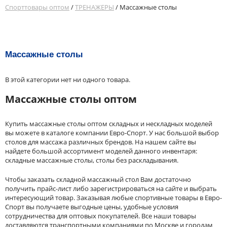
Спорттовары оптом
/
ТРЕНАЖЕРЫ
/ Массажные столы
Массажные столы
В этой категории нет ни одного товара.
Массажные столы оптом
Купить массажные столы оптом складных и нескладных моделей
вы можете в каталоге компании Евро-Спорт. У нас большой выбор
столов для массажа различных брендов. На нашем сайте вы
найдете большой ассортимент моделей данного инвентаря:
складные массажные столы, столы без раскладывания.
Чтобы заказать складной массажный стол Вам достаточно
получить прайс-лист либо зарегистрироваться на сайте и выбрать
интересующий товар. Заказывая любые спортивные товары в Евро-
Спорт вы получаете выгодные цены, удобные условия
сотрудничества для оптовых покупателей. Все наши товары
доставляются транспортными компаниями по Москве и городам