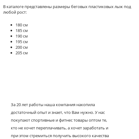
В каталоге представлены размеры беговых пластиковых лыж под
любой рост:
180 см
185 см
190 см
195 см
200 см
205 см
За 20 лет работы наша компания накопила
достаточный опыт и знает, что Вам нужно. У нас
покупают спортивные и фитнес товары оптом те,
кто не хочет переплачивать, а хочет заработать и
при этом стремиться получить высокого качества