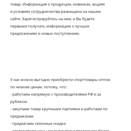
товар. Информация о продукции, новинках, акциях
и условиях сотрудничества размещена на нашем
сайте. Зарегистрируйтесь на нем, и Вы будете
первыми получать информацию о лучших
предложениях и новых поступлениях.
У нас можно выгодно приобрести спорттовары оптом
по низким ценам, потому, что:
- работаем напрямую с производителями РФ и за
рубежом
- закупаем товар крупными партиями и работаем по
предзаказам
- предлагаем сезонные скидки
- отслеживаем цены конкурентов и предлагаем более