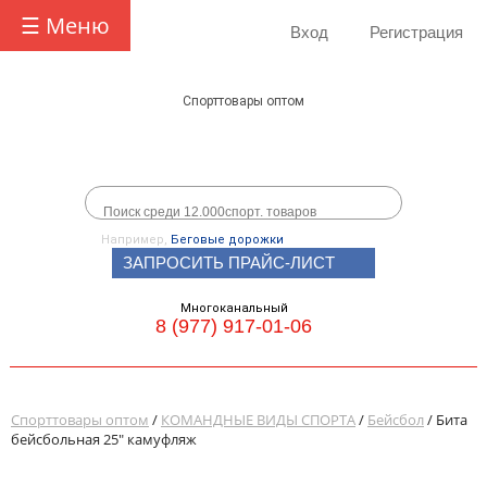
☰ Меню
Вход
Регистрация
Спорттовары оптом
Например,
Беговые дорожки
ЗАПРОСИТЬ ПРАЙС-ЛИСТ
Многоканальный
8 (977) 917-01-06
Спорттовары оптом
/
КОМАНДНЫЕ ВИДЫ СПОРТА
/
Бейсбол
/ Бита
бейсбольная 25" камуфляж