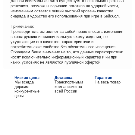
Данная бейсбольная бита существует в нескольких цветовых
решениях, возможны вариации логотипа на ударной части,
неизменным остается общий высокий уровень качества
снаряда и удобство его использования при игре в бейсбол.
Примечание:
Производитель оставляет за собой право вносить изменения
в конструкцию и принципиальную схему изделия, не
ухудшающие его качество, характеристики и
потребительские свойства без обязательного извещения.
Обращаем Ваше внимание на то, что данные характеристики
носят исключительно информационный характер и ни при
каких условиях не являются публичной офертой.
Низкие цены
Доставка
Гарантия
Мы всегда
Транспортными
На весь товар
держим
компаниями по
конкурентные
всей России
цены