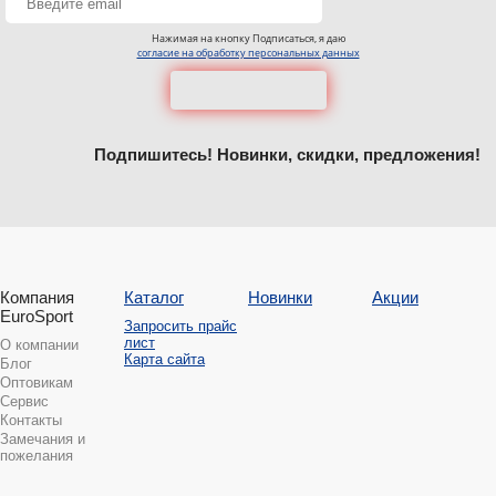
Нажимая на кнопку Подписаться, я даю
согласие на обработку персональных данных
Подпишитесь! Новинки, скидки, предложения!
Компания
Каталог
Новинки
Акции
EuroSport
Запросить прайс
лист
О компании
Карта сайта
Блог
Оптовикам
Сервис
Контакты
Замечания и
пожелания