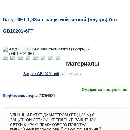
батут 6FT 1,83м с защитной сеткой (внутрь) б/л
GB10201-6FT
Материалы
Батуты GB10201.pdf
1.22 MBytes
Ожидается поступление
КодНоменклатуры
28264621
УЛИЧНЫЙ БАТУТ ДИАМЕТРОМ 6FT (1,83 М) С
ЗАЩИТНОЙ СЕТКОЙ. КРЕПЛЕНИЕ ЗАЩИТНОЙ
СЕТКИ К КРАЮ ПРЫЖКОВОГО ПОЛОТНА.
ГИБКИЙ ФИБЕРГЛАССОВЫЙ ОБОД ПО ВЕРХНЕЙ