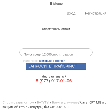
☰ Меню
Вход
Регистрация
Спорттовары оптом
Например,
Беговые дорожки
ЗАПРОСИТЬ ПРАЙС-ЛИСТ
Многоканальный
8 (977) 917-01-06
Спорттовары оптом
/
БАТУТЫ
/
Батуты уличные
/ батут 6FT 1,83м с
защитной сеткой (внутрь) б/л GB10201-6FT