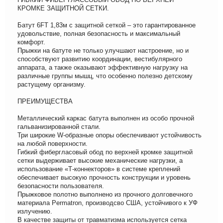
КРОМКЕ ЗАЩИТНОЙ СЕТКИ.
Батут 6FT 1,83м с защитной сеткой – это гарантированное
удовольствие, полная безопасность и максимальный
комфорт.
Прыжки на батуте не только улучшают настроение, но и
способствуют развитию координации, вестибулярного
аппарата, а также оказывают эффективную нагрузку на
различные группы мышц, что особенно полезно детскому
растущему организму.
ПРЕИМУЩЕСТВА
Металлический каркас батута выполнен из особо прочной
гальванизированной стали.
Три широкие W-образные опоры обеспечивают устойчивость
на любой поверхности.
Гибкий фибергласовый обод по верхней кромке защитной
сетки выдерживает высокие механические нагрузки, а
использование «Т-коннекторов» в системе креплений
обеспечивает высокую прочность конструкции и уровень
безопасности пользователя.
Прыжковое полотно выполнено из прочного долговечного
материала Permatron, производсво США, устойчивого к УФ
излучению.
В качестве защиты от травматизма используется сетка