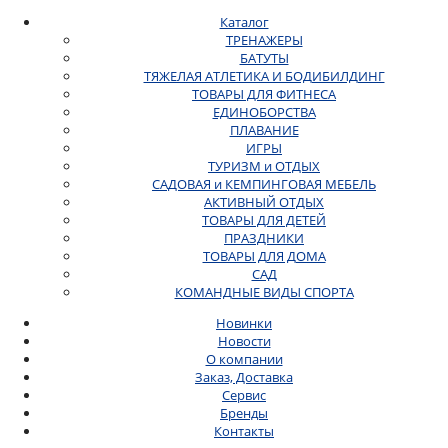
Каталог
ТРЕНАЖЕРЫ
БАТУТЫ
ТЯЖЕЛАЯ АТЛЕТИКА И БОДИБИЛДИНГ
ТОВАРЫ ДЛЯ ФИТНЕСА
ЕДИНОБОРСТВА
ПЛАВАНИЕ
ИГРЫ
ТУРИЗМ и ОТДЫХ
САДОВАЯ и КЕМПИНГОВАЯ МЕБЕЛЬ
АКТИВНЫЙ ОТДЫХ
ТОВАРЫ ДЛЯ ДЕТЕЙ
ПРАЗДНИКИ
ТОВАРЫ ДЛЯ ДОМА
САД
КОМАНДНЫЕ ВИДЫ СПОРТА
Новинки
Новости
О компании
Заказ, Доставка
Сервис
Бренды
Контакты