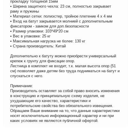
прокладку толщиной 15мм
• Ширина защитного чехла: 23 см, полностью закрывает
раму и пружины
• Материал сетки: полиэстер, тройное плетение 4 х 4 мм
• Вход на батут закрывается молнией с дополнительным
фиксатором - замком для доп.безопасности
• Размер упаковки: 103*49*20 см
• Вес в упаковке: 25 кг
• Максимальная нагрузка не более: 130 кг
• Страна производитель: Китай
Дополнительно к батуту можно приобрести универсальный
крепеж к грунту для фиксации опор.
Лестница в комплект не входит, т.к. малая высота опор (51
см) позволяет даже детям без труда подниматься на батут и
спускаться с него.
Примечание:
Производитель оставляет за собой право вносить изменения
в конструкцию и принципиальную схему изделия, не
ухудшающие его качество, характеристики и
потребительские свойства без обязательного извещения.
Обращаем Ваше внимание на то, что данные характеристики
носят исключительно информационный характер и ни при
каких условиях не являются публичной офертой.