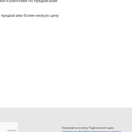
ями и работаем по предзаказам
 предлагаем более низкую цену
Нажимая на кнопку Подписаться, я даю
согласие на обработку персональных данных