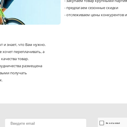
- закупаем товар крупными парти
- предлагаем сезонные скидки
- отслеживаем цены конкурентов и
 и знает, что Вам нужно.
е хочет переплачивать, а
 качества товар.
трудничества размещена
рвыми получать
х.