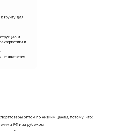
к грунту для
нструкцию и
рактеристики и
т
х не являются
порттовары оптом по низким ценам, потому, что:
телями РФ и за рубежом