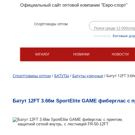
Официальный сайт оптовой компании "Евро-спорт"
Спорттовары оптом
Например,
Беговые до
КАТАЛОГ
НОВИНКИ
НОВОСТИ
Спорттовары оптом
/
БАТУТЫ
/
Батуты уличные
/ Батут 12FT 3.6
Батут 12FT 3.66м SportElite GAME фиберглас с п