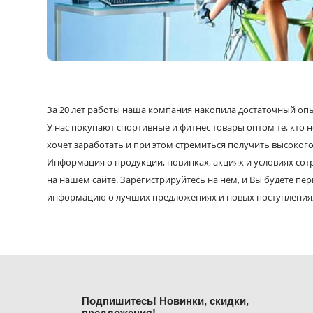
За 20 лет работы наша компания накопила достаточный опыт
У нас покупают спортивные и фитнес товары оптом те, кто н
хочет заработать и при этом стремиться получить высокого
Информация о продукции, новинках, акциях и условиях со
на нашем сайте. Зарегистрируйтесь на нем, и Вы будете пе
информацию о лучших предложениях и новых поступления
Подпишитесь! Новинки, скидки,
предложения!