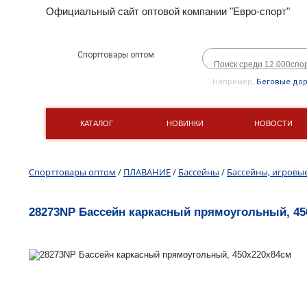
Официальный сайт оптовой компании "Евро-спорт"
Спорттовары оптом
Например,
Беговые до
КАТАЛОГ
НОВИНКИ
НОВОСТИ
Спорттовары оптом
/
ПЛАВАНИЕ
/
Бассейны
/
Бассейны, игровы
28273NP Бассейн каркасный прямоугольный, 45