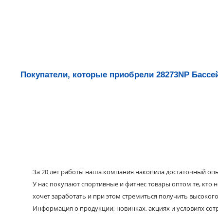
Покупатели, которые приобрели 28273NP Бассе
За 20 лет работы наша компания накопила достаточный опыт
У нас покупают спортивные и фитнес товары оптом те, кто н
хочет заработать и при этом стремиться получить высокого
Информация о продукции, новинках, акциях и условиях со