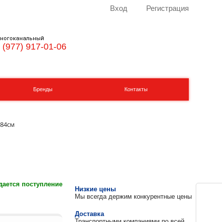
Вход
Регистрация
ногоканальный
 (977) 917-01-06
Бренды
Контакты
х84см
ается поступление
Низкие цены
Мы всегда держим конкурентные цены
Доставка
Транспортными компаниями по всей