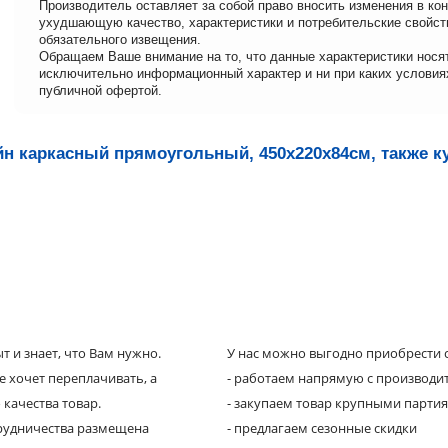
Производитель оставляет за собой право вносить изменения в кон
ухудшающую качество, характеристики и потребительские свойст
обязательного извещения.
Обращаем Ваше внимание на то, что данные характеристики нося
исключительно информационный характер и ни при каких условия
публичной офертой.
йн каркасный прямоугольный, 450х220х84см, также к
 и знает, что Вам нужно.
У нас можно выгодно приобрести с
е хочет переплачивать, а
- работаем напрямую с производи
 качества товар.
- закупаем товар крупными парти
трудничества размещена
- предлагаем сезонные скидки