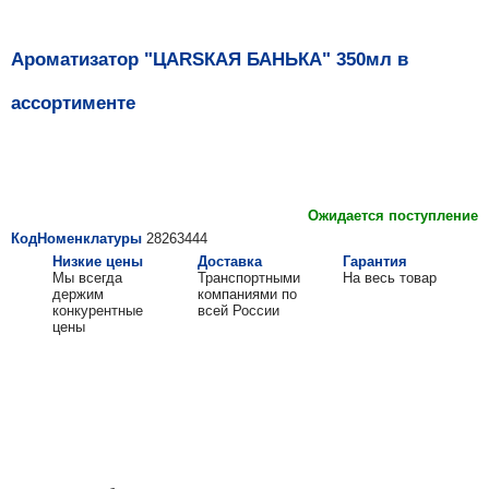
Ароматизатор "ЦARSКАЯ БАНЬКА" 350мл в
ассортименте
Ожидается поступление
КодНоменклатуры
28263444
Низкие цены
Доставка
Гарантия
Мы всегда
Транспортными
На весь товар
держим
компаниями по
конкурентные
всей России
цены