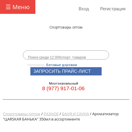
☰ Меню
Вход
Регистрация
Спорттовары оптом
Например,
Беговые дорожки
ЗАПРОСИТЬ ПРАЙС-ЛИСТ
Многоканальный
8 (977) 917-01-06
Спорттовары оптом
/
РАЗНОЕ
/
БАНЯ И САУНА
/ Ароматизатор
"ЦARSКАЯ БАНЬКА" 350мл в ассортименте