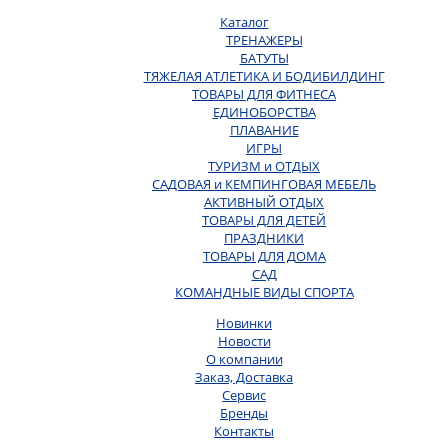
Каталог
ТРЕНАЖЕРЫ
БАТУТЫ
ТЯЖЕЛАЯ АТЛЕТИКА И БОДИБИЛДИНГ
ТОВАРЫ ДЛЯ ФИТНЕСА
ЕДИНОБОРСТВА
ПЛАВАНИЕ
ИГРЫ
ТУРИЗМ и ОТДЫХ
САДОВАЯ и КЕМПИНГОВАЯ МЕБЕЛЬ
АКТИВНЫЙ ОТДЫХ
ТОВАРЫ ДЛЯ ДЕТЕЙ
ПРАЗДНИКИ
ТОВАРЫ ДЛЯ ДОМА
САД
КОМАНДНЫЕ ВИДЫ СПОРТА
Новинки
Новости
О компании
Заказ, Доставка
Сервис
Бренды
Контакты