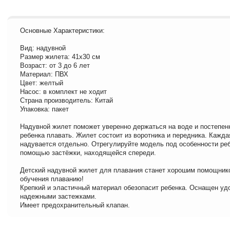
Основные Характеристики:
Вид: надувной
Размер жилета: 41х30 см
Возраст: от 3 до 6 лет
Материал: ПВХ
Цвет: желтый
Насос: в комплект не ходит
Страна производитель: Китай
Упаковка: пакет
Надувной жилет поможет уверенно держаться на воде и постепен
ребенка плавать. Жилет состоит из воротника и передника. Кажда
надувается отдельно. Отрегулируйте модель под особенности реб
помощью застёжки, находящейся спереди.
Детский надувной жилет для плавания станет хорошим помощник
обучения плаванию!
Крепкий и эластичный материал обезопасит ребенка. Оснащен уд
надежными застежками.
Имеет предохранительный клапан.