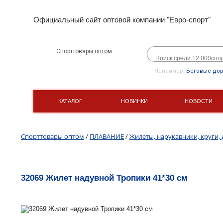
Официальный сайт оптовой компании "Евро-спорт"
Спорттовары оптом
Например,
Беговые до
КАТАЛОГ
НОВИНКИ
НОВОСТИ
Спорттовары оптом
/
ПЛАВАНИЕ
/
Жилеты, нарукавники, круги, 
32069 Жилет надувной Тропики 41*30 см