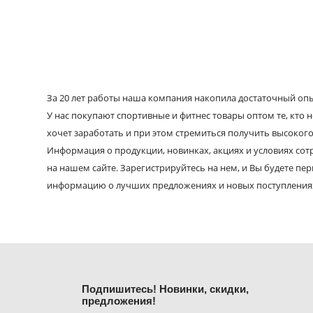
За 20 лет работы наша компания накопила достаточный опыт
У нас покупают спортивные и фитнес товары оптом те, кто н
хочет заработать и при этом стремиться получить высокого
Информация о продукции, новинках, акциях и условиях со
на нашем сайте. Зарегистрируйтесь на нем, и Вы будете пе
информацию о лучших предложениях и новых поступления
Подпишитесь! Новинки, скидки,
предложения!