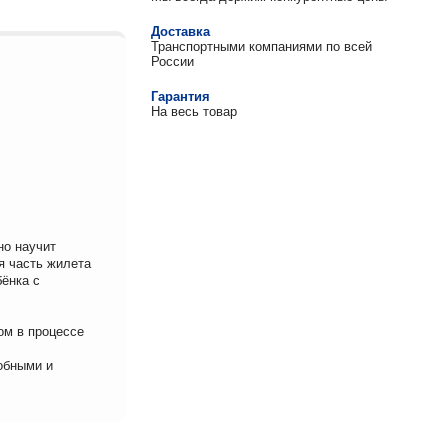
Доставка
Транспортными компаниями по всей
России
Гарантия
На весь товар
но научит
я часть жилета
ёнка с
ом в процессе
обными и