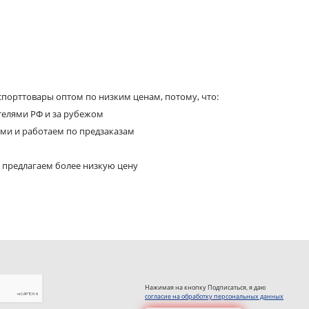
порттовары оптом по низким ценам, потому, что:
телями РФ и за рубежом
ями и работаем по предзаказам
 предлагаем более низкую цену
Нажимая на кнопку Подписаться, я даю
согласие на обработку персональных данных