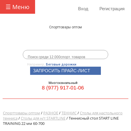
☰ Меню
Вход
Регистрация
Спорттовары оптом
Например,
Беговые дорожки
ЗАПРОСИТЬ ПРАЙС-ЛИСТ
Многоканальный
8 (977) 917-01-06
Спорттовары оптом
/
РАЗНОЕ
/
ТЕННИС
/
Столы для настольного
тенниса
/
Столы для н/т STARTLINE
/ Теннисный стол START LINE
TRAINING 22 мм 60-700