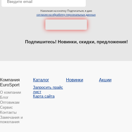
Нажимая на кнопку Подписаться, я даю
согласие на обработку персональных данных
Подпишитесь! Новинки, скидки, предложения!
Компания
Каталог
Новинки
Акции
EuroSport
Запросить прайс
лист
О компании
Карта сайта
Блог
Оптовикам
Сервис
Контакты
Замечания и
пожелания