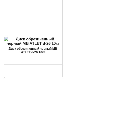
Диск обрезиненный черный MB
ATLET d-26 10кг