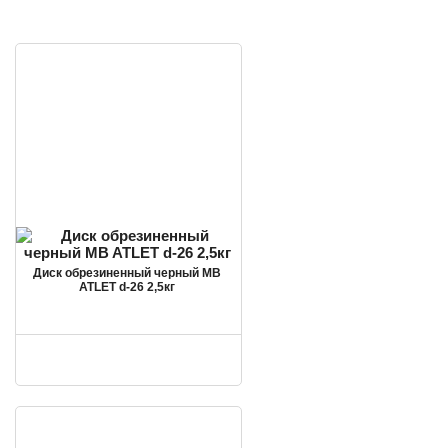
Диск обрезиненный черный MB
ATLET d-26 2,5кг