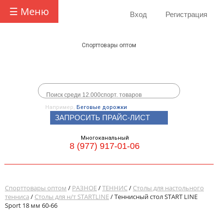
☰ Меню
Вход
Регистрация
Спорттовары оптом
Например,
Беговые дорожки
ЗАПРОСИТЬ ПРАЙС-ЛИСТ
Многоканальный
8 (977) 917-01-06
Спорттовары оптом
/
РАЗНОЕ
/
ТЕННИС
/
Столы для настольного
тенниса
/
Столы для н/т STARTLINE
/ Теннисный стол START LINE
Sport 18 мм 60-66