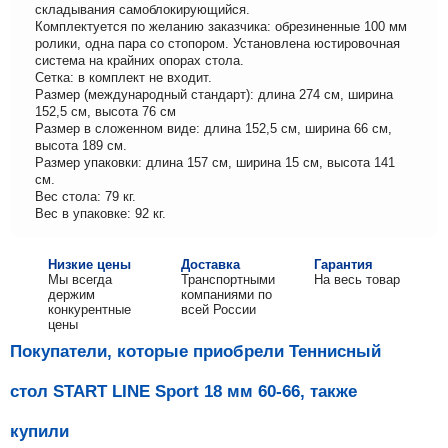
складывания самоблокирующийся.
Комплектуется по желанию заказчика: обрезиненные 100 мм
ролики, одна пара со стопором. Установлена юстировочная
система на крайних опорах стола.
Сетка: в комплект не входит.
Размер (международный стандарт): длина 274 см, ширина
152,5 см, высота 76 см
Размер в сложенном виде: длина 152,5 см, ширина 66 см,
высота 189 см.
Размер упаковки: длина 157 см, ширина 15 см, высота 141
см.
Вес стола: 79 кг.
Вес в упаковке: 92 кг.
Низкие цены
Доставка
Гарантия
Мы всегда
Транспортными
На весь товар
держим
компаниями по
конкурентные
всей России
цены
Покупатели, которые приобрели Теннисный
стол START LINE Sport 18 мм 60-66, также
купили