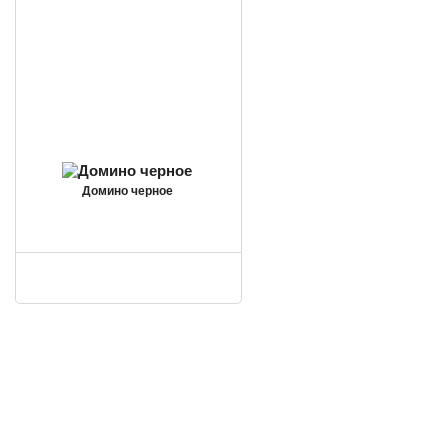
Домино черное