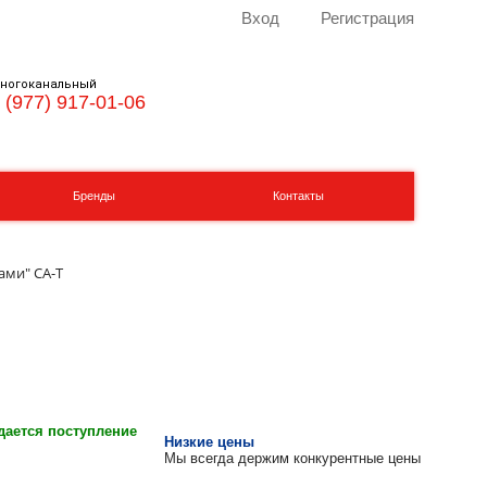
Вход
Регистрация
ногоканальный
 (977) 917-01-06
Бренды
Контакты
ами" CA-T
ается поступление
Низкие цены
Мы всегда держим конкурентные цены