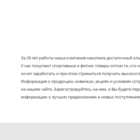
За 20 лет работы наша компания накопила достаточный опыт
У нас покупают спортивные и фитнес товары оптом те, кто н
хочет заработать и при этом стремиться получить высокого
Информация о продукции, новинках, акциях и условиях со
на нашем сайте. Зарегистрируйтесь на нем, и Вы будете пе
информацию о лучших предложениях и новых поступления