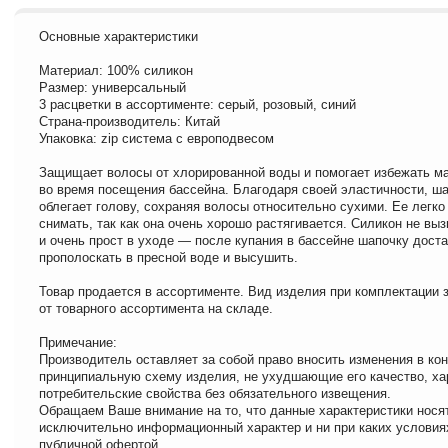
Основные характеристики
Материал: 100% силикон
Размер: универсальный
3 расцветки в ассортименте: серый, розовый, синий
Страна-производитель: Китай
Упаковка: zip система с европодвесом
Защищает волосы от хлорированной воды и помогает избежать м
во время посещения бассейна. Благодаря своей эластичности, ш
облегает голову, сохраняя волосы относительно сухими. Ее легко
снимать, так как она очень хорошо растягивается. Силикон не вы
и очень прост в уходе — после купания в бассейне шапочку доста
прополоскать в пресной воде и высушить.
Товар продается в ассортименте. Вид изделия при комплектации з
от товарного ассортимента на складе.
Примечание:
Производитель оставляет за собой право вносить изменения в ко
принципиальную схему изделия, не ухудшающие его качество, ха
потребительские свойства без обязательного извещения.
Обращаем Ваше внимание на то, что данные характеристики нося
исключительно информационный характер и ни при каких условия
публичной офертой.