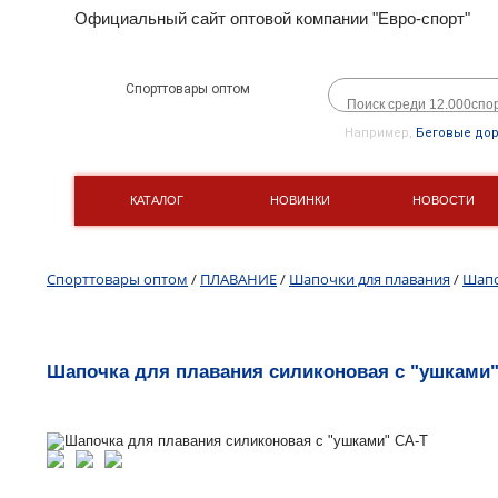
Официальный сайт оптовой компании "Евро-спорт"
Спорттовары оптом
Например,
Беговые до
КАТАЛОГ
НОВИНКИ
НОВОСТИ
Спорттовары оптом
/
ПЛАВАНИЕ
/
Шапочки для плавания
/
Шапо
Шапочка для плавания силиконовая с "ушками"