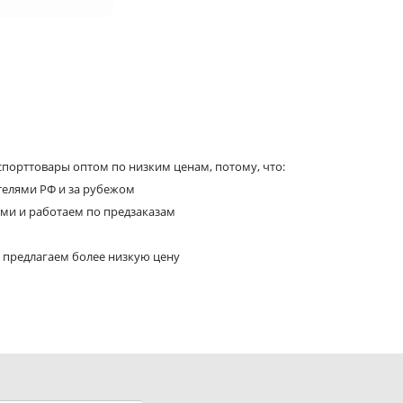
порттовары оптом по низким ценам, потому, что:
телями РФ и за рубежом
ями и работаем по предзаказам
 предлагаем более низкую цену